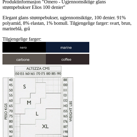
Produktinformasjon "Omero - Ugjennomsiktige glans
strømpebukser Elios 100 denier"
Elegant glans strømpebukser, ugjennomsiktige, 100 denier. 91%
polyamid, 8% elastan, 1% bomull. Tilgjengelige farger: svart, brun,
marineblå, grå
Tilgjengelige farger: