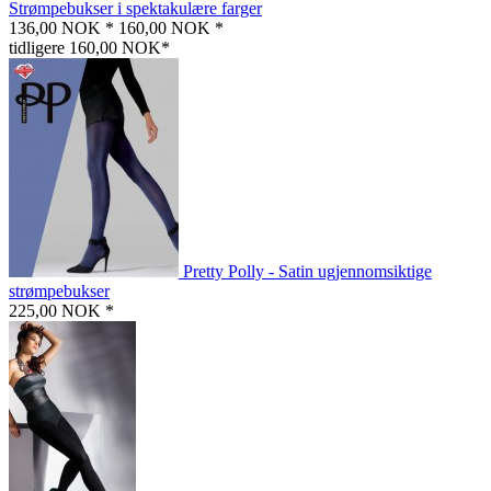
Strømpebukser i spektakulære farger
136,00 NOK *
160,00 NOK *
tidligere 160,00 NOK*
Pretty Polly - Satin ugjennomsiktige
strømpebukser
225,00 NOK *