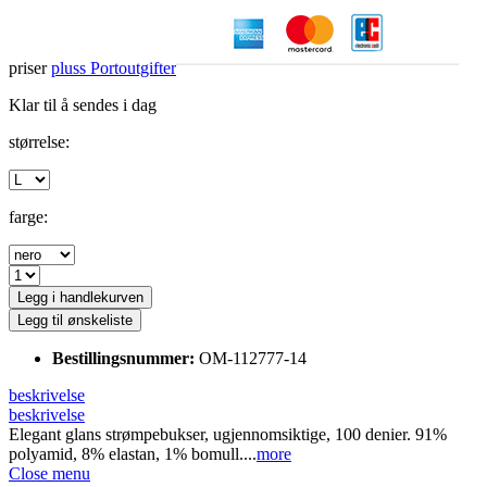
priser
pluss Portoutgifter
Klar til å sendes i dag
størrelse:
farge:
Legg i handlekurven
Legg til ønskeliste
Bestillingsnummer:
OM-112777-14
beskrivelse
beskrivelse
Elegant glans strømpebukser, ugjennomsiktige, 100 denier. 91%
polyamid, 8% elastan, 1% bomull....
more
Close menu