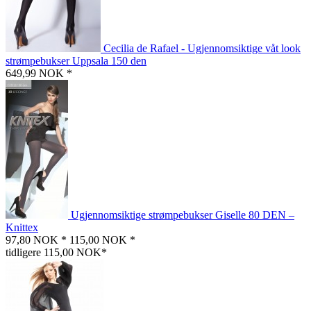
Cecilia de Rafael - Ugjennomsiktige våt look
strømpebukser Uppsala 150 den
649,99 NOK *
Ugjennomsiktige strømpebukser Giselle 80 DEN –
Knittex
97,80 NOK *
115,00 NOK *
tidligere 115,00 NOK*