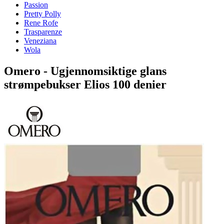
Passion
Pretty Polly
Rene Rofe
Trasparenze
Veneziana
Wola
Omero - Ugjennomsiktige glans
strømpebukser Elios 100 denier