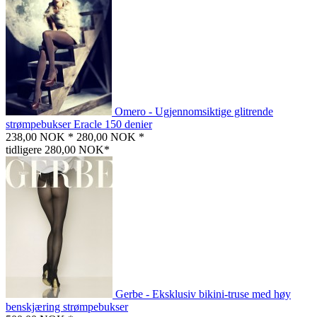
Omero - Ugjennomsiktige glitrende
strømpebukser Eracle 150 denier
238,00 NOK *
280,00 NOK *
tidligere 280,00 NOK*
Gerbe - Eksklusiv bikini-truse med høy
benskjæring strømpebukser