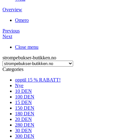
Overview
Omero
Previous
Next
Close menu
strompebukser-butikken.no
Categories
opptil 15 % RABATT!
Nye
10 DEN
100 DEN
15 DEN
150 DEN
180 DEN
20 DEN
280 DEN
30 DEN
300 DEN