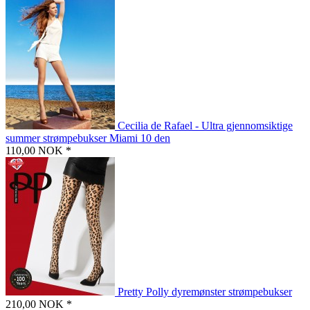
Cecilia de Rafael - Ultra gjennomsiktige
summer strømpebukser Miami 10 den
110,00 NOK *
Pretty Polly dyremønster strømpebukser
210,00 NOK *