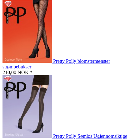
Pretty Polly blomstermønster
strømpebukser
210,00 NOK *
Pretty Polly Sømløs Ugjennomsiktige