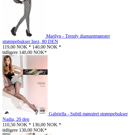
Marilyn - Trendy diamantmønster
strømpebukser Inez, 80 DEN
119,00 NOK *
140,00 NOK *
tidligere 140,00 NOK*
Gabriella - Subtil mønstret strømpebukser
Nadia, 20 den
110,50 NOK *
130,00 NOK *
tidligere 130,00 NOK*