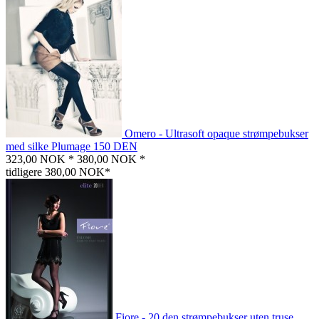
Omero - Ultrasoft opaque strømpebukser
med silke Plumage 150 DEN
323,00 NOK *
380,00 NOK *
tidligere 380,00 NOK*
Fiore - 20 den strømpebukser uten truse