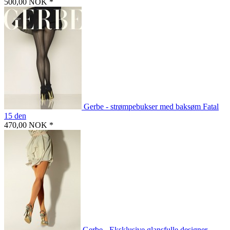
500,00 NOK *
Gerbe - strømpebukser med baksøm Fatal
15 den
470,00 NOK *
Gerbe - Eksklusive glansfulle designer