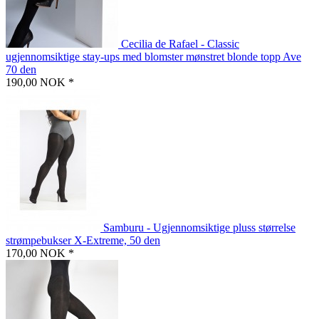
Cecilia de Rafael - Classic
ugjennomsiktige stay-ups med blomster mønstret blonde topp Ave
70 den
190,00 NOK *
Samburu - Ugjennomsiktige pluss størrelse
strømpebukser X-Extreme, 50 den
170,00 NOK *