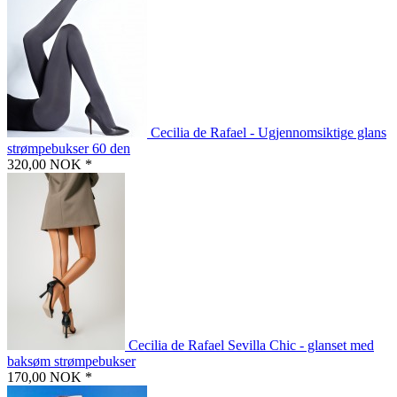
Cecilia de Rafael - Ugjennomsiktige glans
strømpebukser 60 den
320,00 NOK *
Cecilia de Rafael Sevilla Chic - glanset med
baksøm strømpebukser
170,00 NOK *