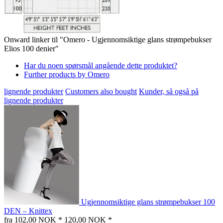
Onward linker til "Omero - Ugjennomsiktige glans strømpebukser
Elios 100 denier"
Har du noen spørsmål angående dette produktet?
Further products by Omero
lignende produkter
Customers also bought
Kunder, så også på
lignende produkter
Ugjennomsiktige glans strømpebukser 100
DEN – Knittex
fra 102,00 NOK *
120,00 NOK *