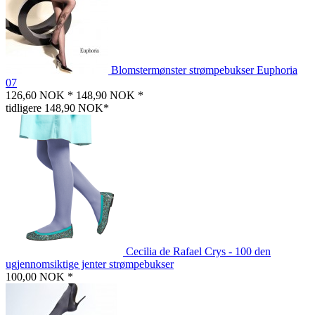
Blomstermønster strømpebukser Euphoria
07
126,60 NOK *
148,90 NOK *
tidligere 148,90 NOK*
Cecilia de Rafael Crys - 100 den
ugjennomsiktige jenter strømpebukser
100,00 NOK *