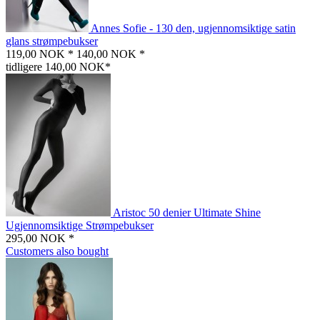
Annes Sofie - 130 den, ugjennomsiktige satin
glans strømpebukser
119,00 NOK *
140,00 NOK *
tidligere 140,00 NOK*
Aristoc 50 denier Ultimate Shine
Ugjennomsiktige Strømpebukser
295,00 NOK *
Customers also bought