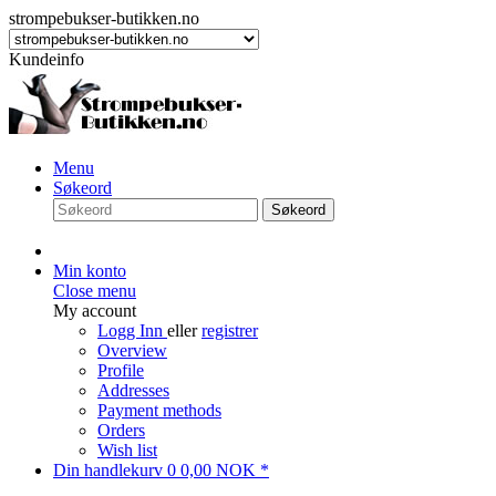
strompebukser-butikken.no
Kundeinfo
Menu
Søkeord
Søkeord
Min konto
Close menu
My account
Logg Inn
eller
registrer
Overview
Profile
Addresses
Payment methods
Orders
Wish list
Din handlekurv
0
0,00 NOK *