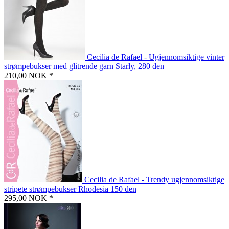
Cecilia de Rafael - Ugjennomsiktige vinter
strømpebukser med glitrende garn Starly, 280 den
210,00 NOK *
Cecilia de Rafael - Trendy ugjennomsiktige
stripete strømpebukser Rhodesia 150 den
295,00 NOK *