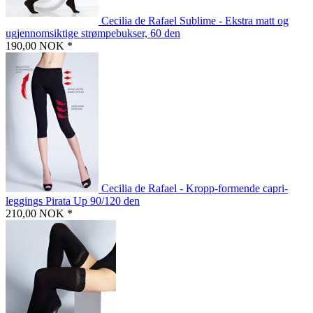
Cecilia de Rafael Sublime - Ekstra matt og
ugjennomsiktige strømpebukser, 60 den
190,00 NOK *
Cecilia de Rafael - Kropp-formende capri-
leggings Pirata Up 90/120 den
210,00 NOK *