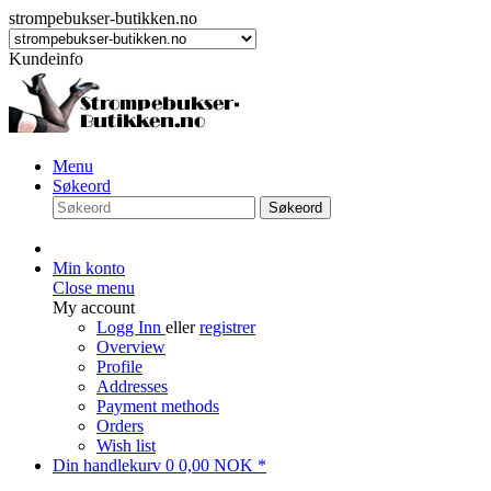
strompebukser-butikken.no
Kundeinfo
Menu
Søkeord
Søkeord
Min konto
Close menu
My account
Logg Inn
eller
registrer
Overview
Profile
Addresses
Payment methods
Orders
Wish list
Din handlekurv
0
0,00 NOK *