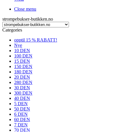
Close menu
strompebukser-butikken.no
Categories
opptil 15 % RABATT!
Nye
10 DEN
100 DEN
15 DEN
150 DEN
180 DEN
20 DEN
280 DEN
30 DEN
300 DEN
40 DEN
5 DEN
50 DEN
6 DEN
60 DEN
7 DEN
70 DEN