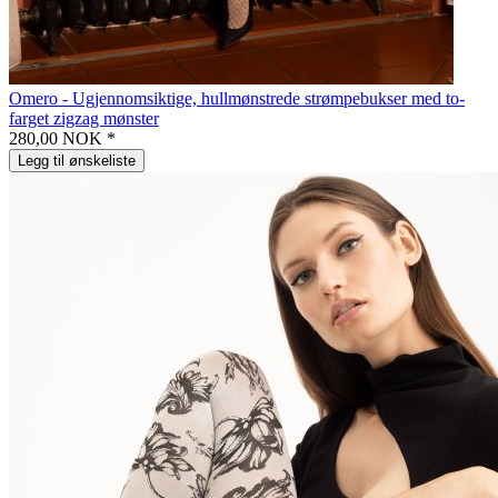
Omero - Ugjennomsiktige, hullmønstrede strømpebukser med to-
farget zigzag mønster
280,00 NOK *
Legg til ønskeliste