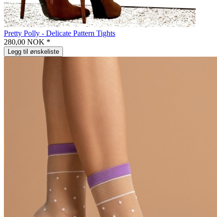
Pretty Polly - Delicate Pattern Tights
280,00 NOK *
Legg til ønskeliste