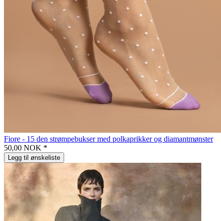
Fiore - 15 den strømpebukser med polkaprikker og diamantmønster
50,00 NOK *
Legg til ønskeliste