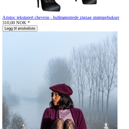
Aristoc teksturert chevron - hullmønstrede zigzag strømpebukser
310,00 NOK *
Legg til ønskeliste