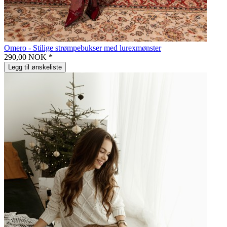
Omero - Stilige strømpebukser med lurexmønster
290,00 NOK *
Legg til ønskeliste