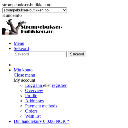
strompebukser-butikken.no
Kundeinfo
Menu
Søkeord
Søkeord
Min konto
Close menu
My account
Logg Inn
eller
registrer
Overview
Profile
Addresses
Payment methods
Orders
Wish list
Din handlekurv
0
0,00 NOK *