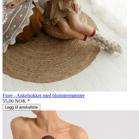
Fiore - Ankelsokker med blomstermønster
55,00 NOK *
Legg til ønskeliste