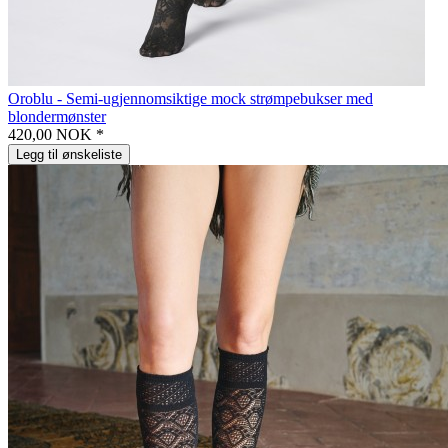
Oroblu - Semi-ugjennomsiktige mock strømpebukser med
blondermønster
420,00 NOK *
Legg til ønskeliste