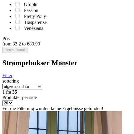
Oroblu
Passion
Pretty Polly
Trasparenze
Veneziana
Pris
from
33.2
to
689.99
items found
Strømpebukser Mønster
Filter
sortering
1
fra
35
Produkter per side
Für die Filterung wurden keine Ergebnisse gefunden!