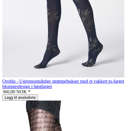
Oroblu - Ugjennomsiktige strømpebukser med et vakkert to-farget
blomsterdesign i høstfarger
360,00 NOK *
Legg til ønskeliste