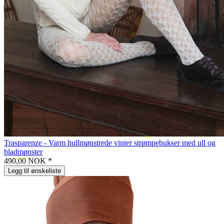
Trasparenze - Varm hullmønstrede vinter strømpebukser med ull og
bladmønster
490,00 NOK *
Legg til ønskeliste