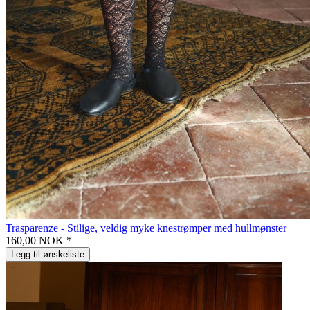
Trasparenze - Stilige, veldig myke knestrømper med hullmønster
160,00 NOK *
Legg til ønskeliste