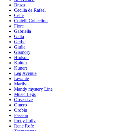
Braza
Cecilia de Rafael
Cette
Cottelli Collection
Fiore
Gabriella
Gatta
Gerbe
Giulia
Glamory
Hudson
Knittex
Kunert
Leg Avenue
Levante
Marilyn
Mandy mystery Line
Music Legs
Obsessive
Omero
Oroblu
Passion
Pretty Polly
Rene Rofe