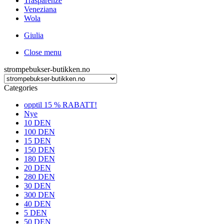
Trasparenze
Veneziana
Wola
Giulia
Close menu
strompebukser-butikken.no
Categories
opptil 15 % RABATT!
Nye
10 DEN
100 DEN
15 DEN
150 DEN
180 DEN
20 DEN
280 DEN
30 DEN
300 DEN
40 DEN
5 DEN
50 DEN