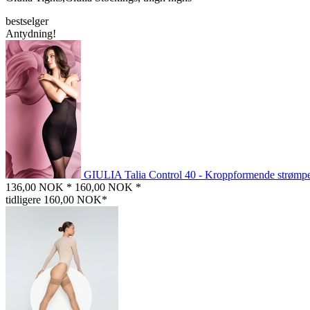
bestselger
Antydning!
GIULIA Talia Control 40 - Kroppformende strømp
136,00 NOK *
160,00 NOK *
tidligere 160,00 NOK*