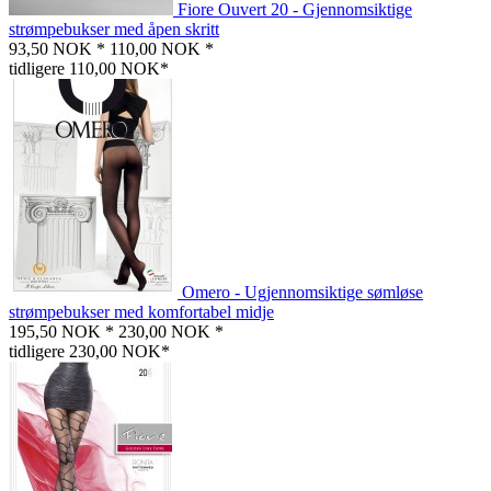
Fiore Ouvert 20 - Gjennomsiktige
strømpebukser med åpen skritt
93,50 NOK *
110,00 NOK *
tidligere 110,00 NOK*
Omero - Ugjennomsiktige sømløse
strømpebukser med komfortabel midje
195,50 NOK *
230,00 NOK *
tidligere 230,00 NOK*