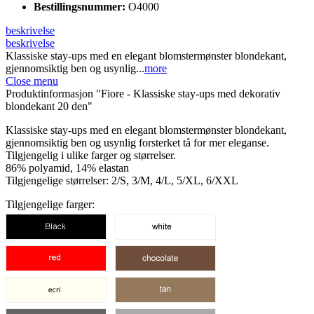
Bestillingsnummer:
O4000
beskrivelse
beskrivelse
Klassiske stay-ups med en elegant blomstermønster blondekant,
gjennomsiktig ben og usynlig...
more
Close menu
Produktinformasjon "Fiore - Klassiske stay-ups med dekorativ
blondekant 20 den"
Klassiske stay-ups med en elegant blomstermønster blondekant,
gjennomsiktig ben og usynlig forsterket tå for mer eleganse.
Tilgjengelig i ulike farger og størrelser.
86% polyamid, 14% elastan
Tilgjengelige størrelser: 2/S, 3/M, 4/L, 5/XL, 6/XXL
Tilgjengelige farger: