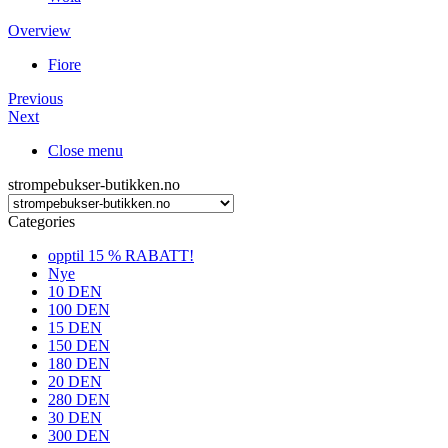
Overview
Fiore
Previous
Next
Close menu
strompebukser-butikken.no
Categories
opptil 15 % RABATT!
Nye
10 DEN
100 DEN
15 DEN
150 DEN
180 DEN
20 DEN
280 DEN
30 DEN
300 DEN