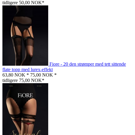
tidligere 50,00 NOK*
Fiore - 20 den strømper med tett sittende
flate topp med lurex-effekt
63,80 NOK *
75,00 NOK *
tidligere 75,00 NOK*