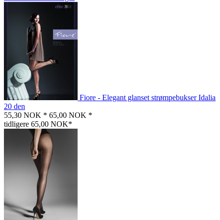
Fiore - Elegant glanset strømpebukser Idalia
20 den
55,30 NOK *
65,00 NOK *
tidligere 65,00 NOK*