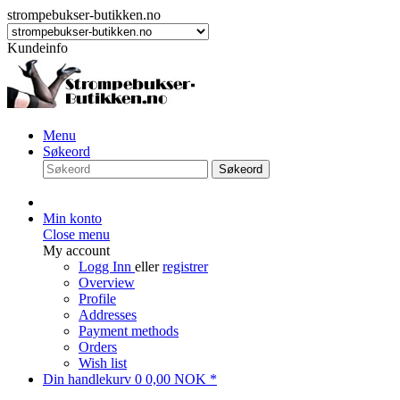
strompebukser-butikken.no
Kundeinfo
Menu
Søkeord
Søkeord
Min konto
Close menu
My account
Logg Inn
eller
registrer
Overview
Profile
Addresses
Payment methods
Orders
Wish list
Din handlekurv
0
0,00 NOK *