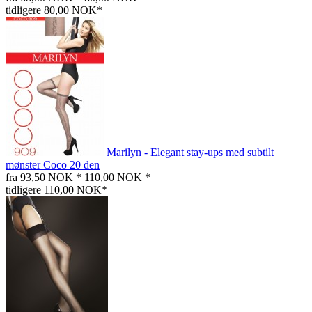
tidligere 80,00 NOK*
Marilyn - Elegant stay-ups med subtilt
mønster Coco 20 den
fra 93,50 NOK *
110,00 NOK *
tidligere 110,00 NOK*