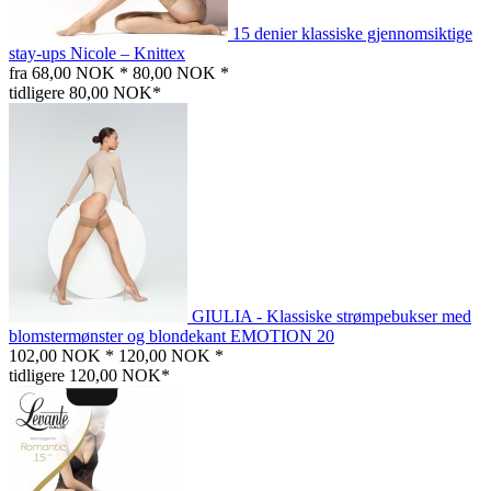
15 denier klassiske gjennomsiktige
stay-ups Nicole – Knittex
fra 68,00 NOK *
80,00 NOK *
tidligere 80,00 NOK*
GIULIA - Klassiske strømpebukser med
blomstermønster og blondekant EMOTION 20
102,00 NOK *
120,00 NOK *
tidligere 120,00 NOK*