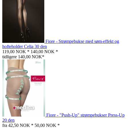
Fiore - Strømpebukse med søm-effekt og
hofteholder Celia 30 den
119,00 NOK *
140,00 NOK *
tidligere 140,00 NOK*
Fiore - "Push-Up" strømpebukser Press-Up
20 den
fra 42,50 NOK *
50,00 NOK *