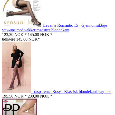
Levante Romantic 15 - Gjennomsiktige
stay-ups med vakker mønstret blondekant
123,30 NOK *
145,00 NOK *
tidligere 145,00 NOK*
Trasparenze Rosy - Klassisk blondekant stay-ups
195,50 NOK *
230,00 NOK *