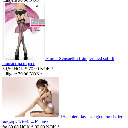
tidligere 90,00 NOK*
Fiore - Sensuelle strømper med subtilt
mønster på toppen
59,50 NOK *
70,00 NOK *
tidligere 70,00 NOK*
15 denier klassiske gjennomsiktige
stay-ups Nicole – Knittex
fra 68,00 NOK *
80,00 NOK *