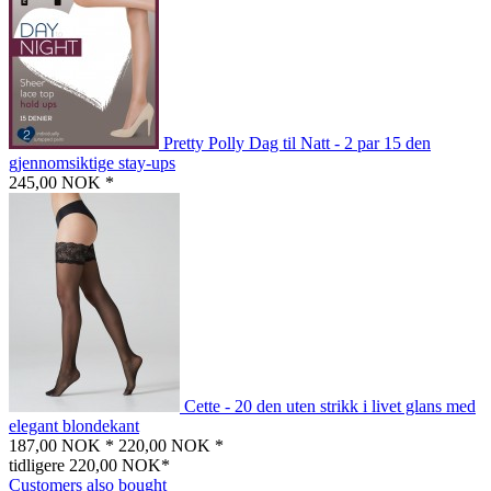
Pretty Polly Dag til Natt - 2 par 15 den
gjennomsiktige stay-ups
245,00 NOK *
Cette - 20 den uten strikk i livet glans med
elegant blondekant
187,00 NOK *
220,00 NOK *
tidligere 220,00 NOK*
Customers also bought