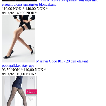
Fiore Milos - Polkaprikker stay-ups med
elegant blomstermønster blondekant
119,00 NOK *
140,00 NOK *
tidligere 140,00 NOK*
Marilyn Coco I01 - 20 den elegant
polkaprikker stay-ups
93,50 NOK *
110,00 NOK *
tidligere 110,00 NOK*