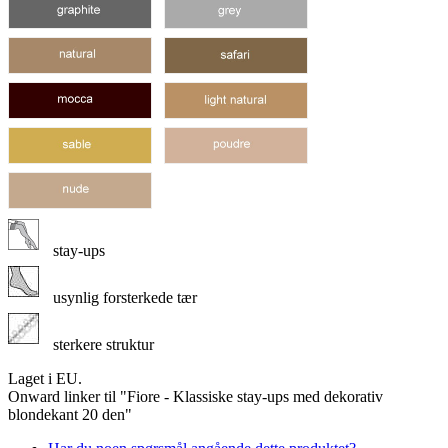
stay-ups
usynlig forsterkede tær
sterkere struktur
Laget i EU.
Onward linker til "Fiore - Klassiske stay-ups med dekorativ
blondekant 20 den"