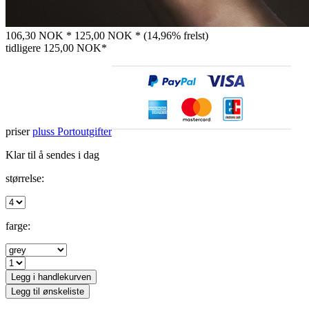
106,30 NOK *
125,00 NOK *
(14,96% frelst)
tidligere
125,00 NOK*
priser
pluss Portoutgifter
Klar til å sendes i dag
størrelse:
farge:
Legg i handlekurven
Legg til ønskeliste