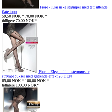
Fiore - Klassiske strømper med tett sittende
flate topp
59,50 NOK *
70,00 NOK *
tidligere 70,00 NOK*
Fiore - Elegant blomstermønster
strømpebukser med glitrende effekt 20 DEN
85,00 NOK *
100,00 NOK *
tidligere 100,00 NOK*