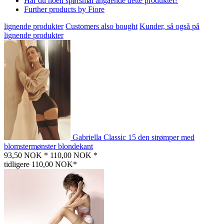
Har du noen spørsmål angående dette produktet?
Further products by Fiore
lignende produkter
Customers also bought
Kunder, så også på
lignende produkter
Gabriella Classic 15 den strømper med
blomstermønster blondekant
93,50 NOK *
110,00 NOK *
tidligere 110,00 NOK*