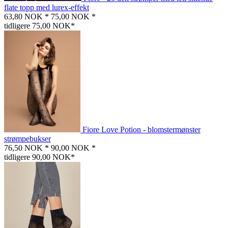
flate topp med lurex-effekt
63,80 NOK *
75,00 NOK *
tidligere 75,00 NOK*
Fiore Love Potion - blomstermønster
strømpebukser
76,50 NOK *
90,00 NOK *
tidligere 90,00 NOK*