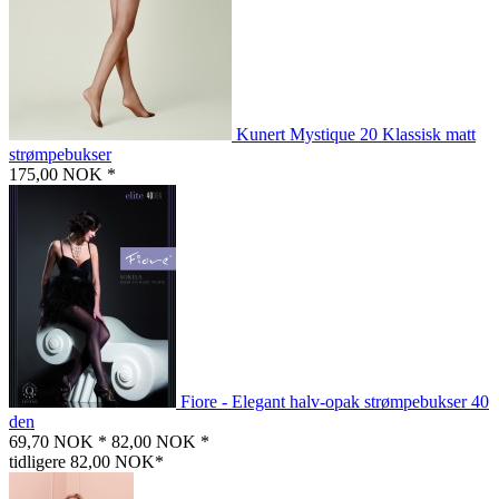
Kunert Mystique 20 Klassisk matt
strømpebukser
175,00 NOK *
Fiore - Elegant halv-opak strømpebukser 40
den
69,70 NOK *
82,00 NOK *
tidligere 82,00 NOK*