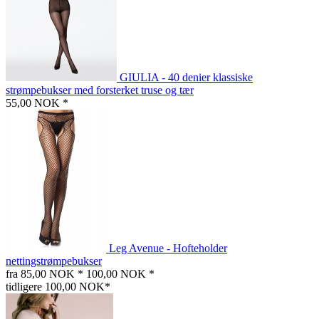
GIULIA - 40 denier klassiske
strømpebukser med forsterket truse og tær
55,00 NOK *
Leg Avenue - Hofteholder
nettingstrømpebukser
fra 85,00 NOK *
100,00 NOK *
tidligere 100,00 NOK*