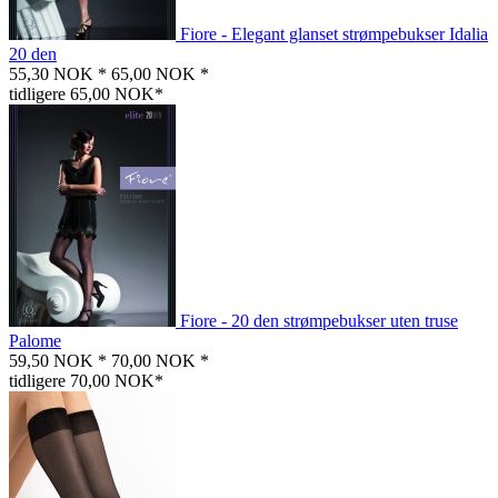
Fiore - Elegant glanset strømpebukser Idalia
20 den
55,30 NOK *
65,00 NOK *
tidligere 65,00 NOK*
Fiore - 20 den strømpebukser uten truse
Palome
59,50 NOK *
70,00 NOK *
tidligere 70,00 NOK*