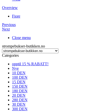
Overview
Fiore
Previous
Next
Close menu
strompebukser-butikken.no
Categories
opptil 15 % RABATT!
Nye
10 DEN
100 DEN
15 DEN
150 DEN
180 DEN
20 DEN
280 DEN
30 DEN
300 DEN