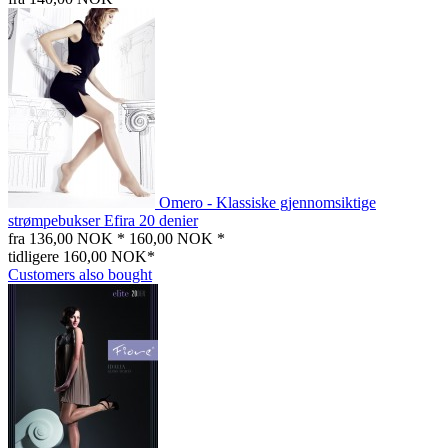
Omero - Klassiske gjennomsiktige
strømpebukser Efira 20 denier
fra 136,00 NOK *
160,00 NOK *
tidligere 160,00 NOK*
Customers also bought