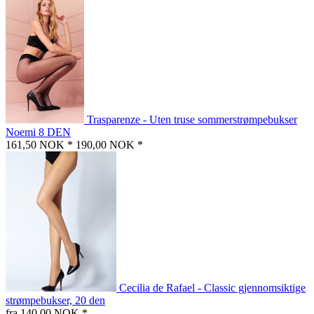
Trasparenze - Uten truse sommerstrømpebukser
Noemi 8 DEN
161,50 NOK *
190,00 NOK *
Cecilia de Rafael - Classic gjennomsiktige
strømpebukser, 20 den
fra 140,00 NOK *