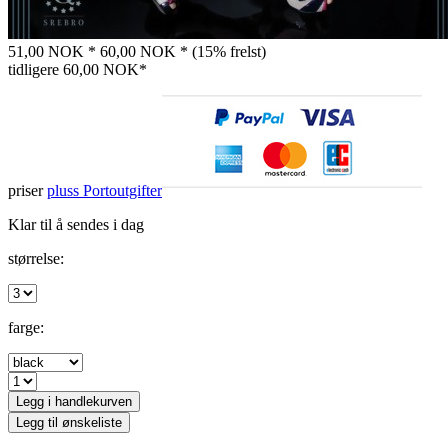
51,00 NOK *
60,00 NOK *
(15% frelst)
tidligere
60,00 NOK*
priser
pluss Portoutgifter
Klar til å sendes i dag
størrelse:
farge:
Legg i handlekurven
Legg til ønskeliste