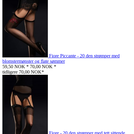
Fiore Piccante - 20 den strømper med
blomstermønster og flate sømmer
59,50 NOK *
70,00 NOK *
tidligere 70,00 NOK*
Fiore - 20 den strømper med tett sittende