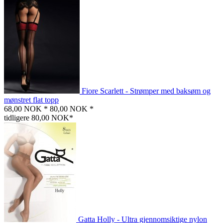
Fiore Scarlett - Strømper med baksøm og
mønstret flat topp
68,00 NOK *
80,00 NOK *
tidligere 80,00 NOK*
Gatta Holly - Ultra gjennomsiktige nylon