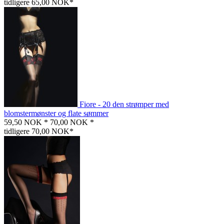
tidligere 65,00 NOK*
Fiore - 20 den strømper med
blomstermønster og flate sømmer
59,50 NOK *
70,00 NOK *
tidligere 70,00 NOK*