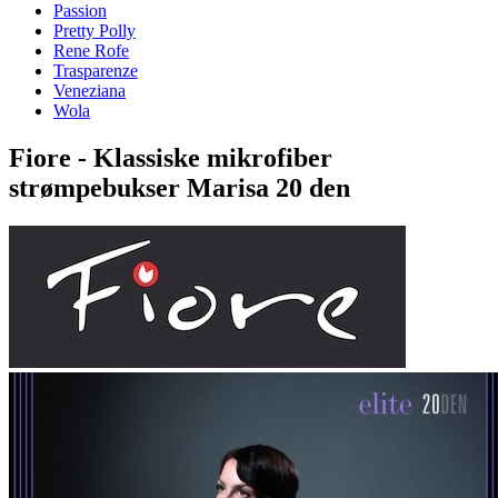
Passion
Pretty Polly
Rene Rofe
Trasparenze
Veneziana
Wola
Fiore - Klassiske mikrofiber
strømpebukser Marisa 20 den