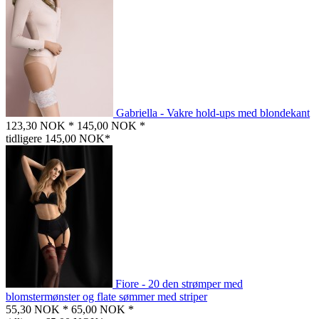
Gabriella - Vakre hold-ups med blondekant
123,30 NOK *
145,00 NOK *
tidligere 145,00 NOK*
Fiore - 20 den strømper med
blomstermønster og flate sømmer med striper
55,30 NOK *
65,00 NOK *