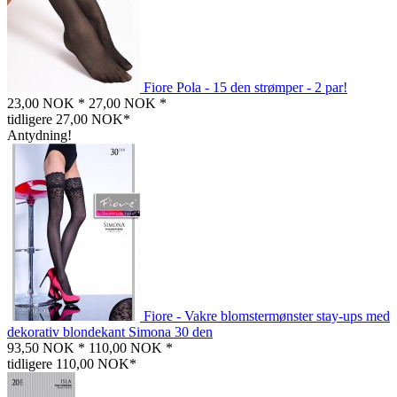
Fiore Pola - 15 den strømper - 2 par!
23,00 NOK *
27,00 NOK *
tidligere 27,00 NOK*
Antydning!
Fiore - Vakre blomstermønster stay-ups med
dekorativ blondekant Simona 30 den
93,50 NOK *
110,00 NOK *
tidligere 110,00 NOK*