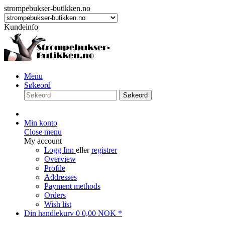
strompebukser-butikken.no
Kundeinfo
Menu
Søkeord
Søkeord
Min konto
Close menu
My account
Logg Inn
eller
registrer
Overview
Profile
Addresses
Payment methods
Orders
Wish list
Din handlekurv
0
0,00 NOK *