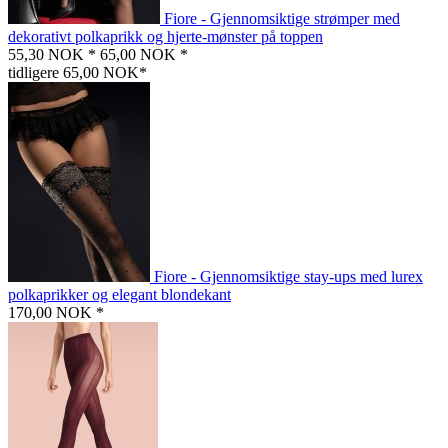
Fiore - Gjennomsiktige strømper med
dekorativt polkaprikk og hjerte-mønster på toppen
55,30 NOK *
65,00 NOK *
tidligere 65,00 NOK*
Fiore - Gjennomsiktige stay-ups med lurex
polkaprikker og elegant blondekant
170,00 NOK *