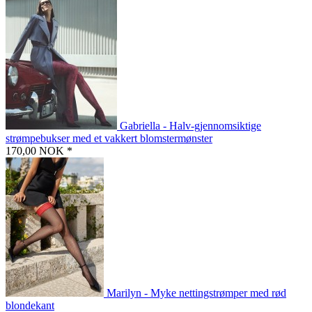
Gabriella - Halv-gjennomsiktige
strømpebukser med et vakkert blomstermønster
170,00 NOK *
Marilyn - Myke nettingstrømper med rød
blondekant