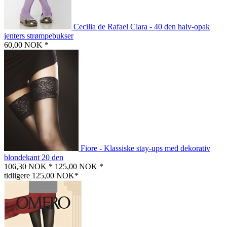
Cecilia de Rafael Clara - 40 den halv-opak
jenters strømpebukser
60,00 NOK *
Fiore - Klassiske stay-ups med dekorativ
blondekant 20 den
106,30 NOK *
125,00 NOK *
tidligere 125,00 NOK*