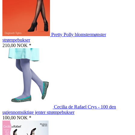
Pretty Polly blomstermønster
strømpebukser
210,00 NOK *
Cecilia de Rafael Crys - 100 den
ugjennomsiktige jenter strømpebukser
100,00 NOK *