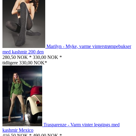
Marilyn - Myke, varme vinterstrømpebukser
med kashmir 200 den
280,50 NOK *
330,00 NOK *
tidligere 330,00 NOK*
Trasparenze - Varm vinter leggings med
kashmir Mexico
416,50 NOK *
490,00 NOK *