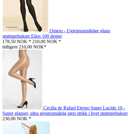
Omero - Ugjennomsiktige glans
strømpebukser Elios 100 denier
178,50 NOK *
210,00 NOK *
tidligere 210,00 NOK*
Cecilia de Rafael Eterno Super Lucido 10 -
Super glanset, ultra gjennomsiktig uten strikk i livet strømpebukser
230,00 NOK *