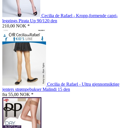
Cecilia de Rafael - Kropp-formende capri-
leggings Pirata Up 90/120 den
210,00 NOK *
Cecilia de Rafael - Ultra gjennomsiktige
jenters strømpebukser Malindi 15 den
fra 55,00 NOK *