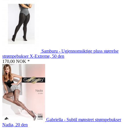
Samburu - Ugjennomsiktige pluss størrelse
strømpebukser X-Extreme, 50 den
170,00 NOK *
Gabriella - Subtil mønstret strømpebukser
Nadia, 20 den