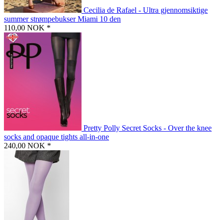
Cecilia de Rafael - Ultra gjennomsiktige
summer strømpebukser Miami 10 den
110,00 NOK *
Pretty Polly Secret Socks - Over the knee
socks and opaque tights all-in-one
240,00 NOK *