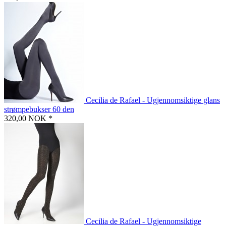
Cecilia de Rafael - Ugjennomsiktige glans
strømpebukser 60 den
320,00 NOK *
Cecilia de Rafael - Ugjennomsiktige