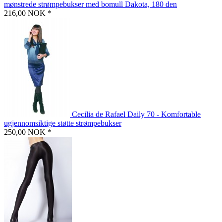
mønstrede strømpebukser med bomull Dakota, 180 den
216,00 NOK *
Cecilia de Rafael Daily 70 - Komfortable
ugjennomsiktige støtte strømpebukser
250,00 NOK *