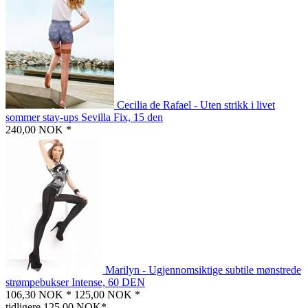
Cecilia de Rafael - Uten strikk i livet
sommer stay-ups Sevilla Fix, 15 den
240,00 NOK *
Marilyn - Ugjennomsiktige subtile mønstrede
strømpebukser Intense, 60 DEN
106,30 NOK *
125,00 NOK *
tidligere 125,00 NOK*