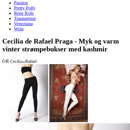
Passion
Pretty Polly
Rene Rofe
Trasparenze
Veneziana
Wola
Cecilia de Rafael Praga - Myk og varm
vinter strømpebukser med kashmir