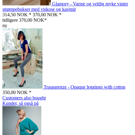
Glamory - Varme og veldig myke vinter
strømpebukser med viskose og kasjmir
314,50 NOK *
370,00 NOK *
tidligere 370,00 NOK*
ny
Trasparenze - Opaque leggings with cotton
350,00 NOK *
Customers also bought
Kunder, så også på