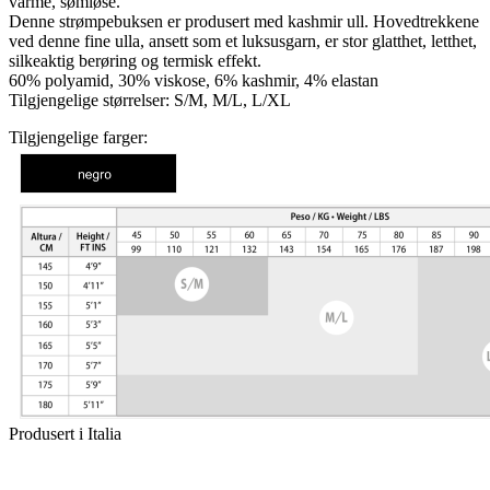
varme, sømløse.
Denne strømpebuksen er produsert med kashmir ull. Hovedtrekkene
ved denne fine ulla, ansett som et luksusgarn, er stor glatthet, letthet,
silkeaktig berøring og termisk effekt.
60% polyamid, 30% viskose, 6% kashmir, 4% elastan
Tilgjengelige størrelser: S/M, M/L, L/XL
Tilgjengelige farger:
Produsert i Italia