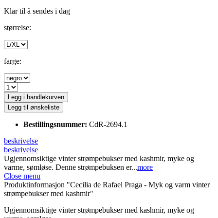
Klar til å sendes i dag
størrelse:
farge:
Legg i handlekurven
Legg til ønskeliste
Bestillingsnummer:
CdR-2694.1
beskrivelse
beskrivelse
Ugjennomsiktige vinter strømpebukser med kashmir, myke og
varme, sømløse. Denne strømpebuksen er...
more
Close menu
Produktinformasjon "Cecilia de Rafael Praga - Myk og varm vinter
strømpebukser med kashmir"
Ugjennomsiktige vinter strømpebukser med kashmir, myke og