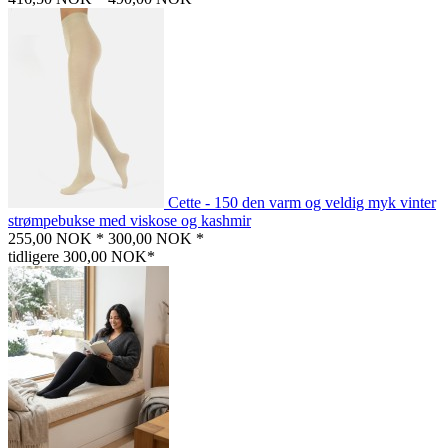
Cette - 150 den varm og veldig myk vinter
strømpebukse med viskose og kashmir
255,00 NOK *
300,00 NOK *
tidligere 300,00 NOK*