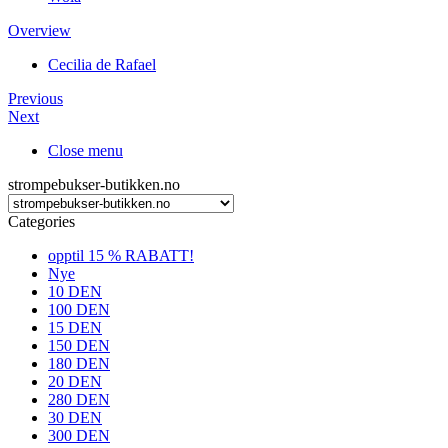
Overview
Cecilia de Rafael
Previous
Next
Close menu
strompebukser-butikken.no
Categories
opptil 15 % RABATT!
Nye
10 DEN
100 DEN
15 DEN
150 DEN
180 DEN
20 DEN
280 DEN
30 DEN
300 DEN