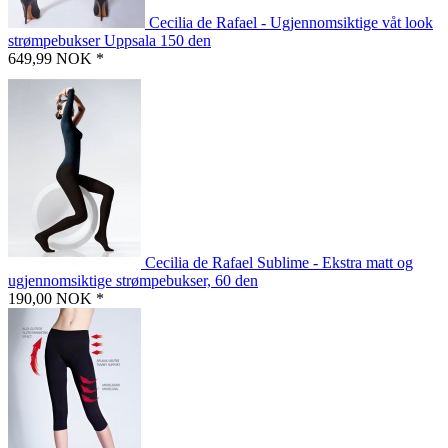
Cecilia de Rafael - Ugjennomsiktige våt look
strømpebukser Uppsala 150 den
649,99 NOK *
Cecilia de Rafael Sublime - Ekstra matt og
ugjennomsiktige strømpebukser, 60 den
190,00 NOK *