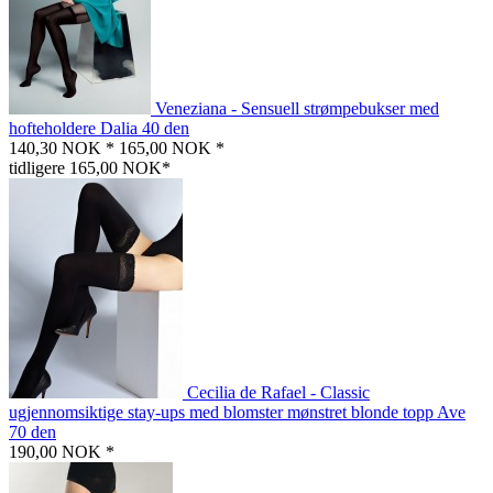
Veneziana - Sensuell strømpebukser med
hofteholdere Dalia 40 den
140,30 NOK *
165,00 NOK *
tidligere 165,00 NOK*
Cecilia de Rafael - Classic
ugjennomsiktige stay-ups med blomster mønstret blonde topp Ave
70 den
190,00 NOK *