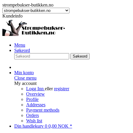
strompebukser-butikken.no
Kundeinfo
Menu
Søkeord
Søkeord
Min konto
Close menu
My account
Logg Inn
eller
registrer
Overview
Profile
Addresses
Payment methods
Orders
Wish list
Din handlekurv
0
0,00 NOK *