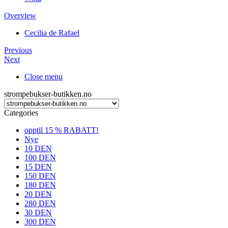
Overview
Cecilia de Rafael
Previous
Next
Close menu
strompebukser-butikken.no
Categories
opptil 15 % RABATT!
Nye
10 DEN
100 DEN
15 DEN
150 DEN
180 DEN
20 DEN
280 DEN
30 DEN
300 DEN