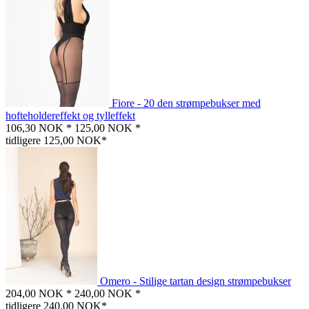
Fiore - 20 den strømpebukser med
hofteholdereffekt og tylleffekt
106,30 NOK *
125,00 NOK *
tidligere 125,00 NOK*
Omero - Stilige tartan design strømpebukser
204,00 NOK *
240,00 NOK *
tidligere 240,00 NOK*