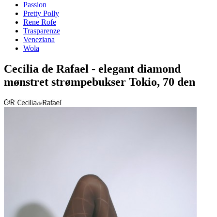
Passion
Pretty Polly
Rene Rofe
Trasparenze
Veneziana
Wola
Cecilia de Rafael - elegant diamond
mønstret strømpebukser Tokio, 70 den