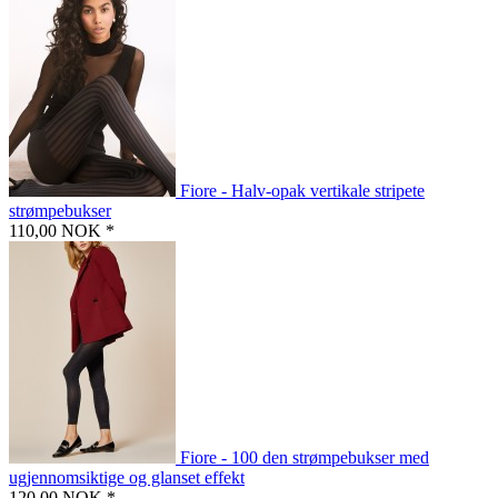
Fiore - Halv-opak vertikale stripete
strømpebukser
110,00 NOK *
Fiore - 100 den strømpebukser med
ugjennomsiktige og glanset effekt
120,00 NOK *