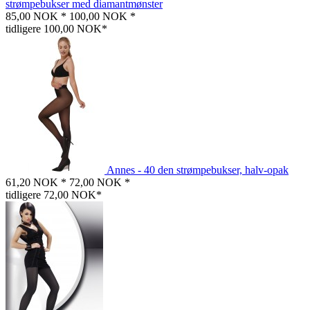
strømpebukser med diamantmønster
85,00 NOK *
100,00 NOK *
tidligere 100,00 NOK*
Annes - 40 den strømpebukser, halv-opak
61,20 NOK *
72,00 NOK *
tidligere 72,00 NOK*