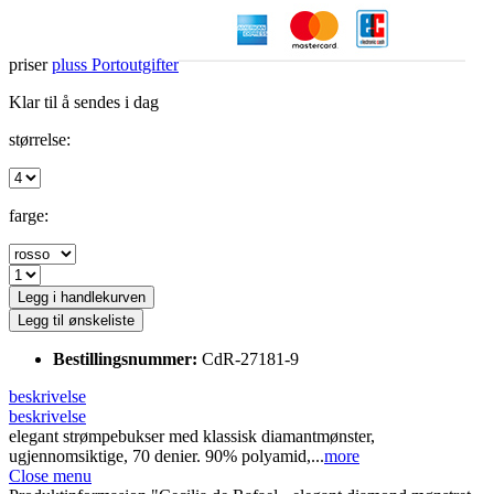
priser
pluss Portoutgifter
Klar til å sendes i dag
størrelse:
farge:
Legg i handlekurven
Legg til ønskeliste
Bestillingsnummer:
CdR-27181-9
beskrivelse
beskrivelse
elegant strømpebukser med klassisk diamantmønster,
ugjennomsiktige, 70 denier. 90% polyamid,...
more
Close menu