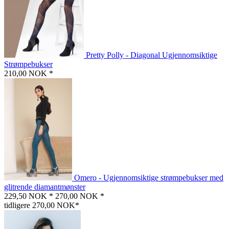
Pretty Polly - Diagonal Ugjennomsiktige
Strømpebukser
210,00 NOK *
Omero - Ugjennomsiktige strømpebukser med
glitrende diamantmønster
229,50 NOK *
270,00 NOK *
tidligere 270,00 NOK*