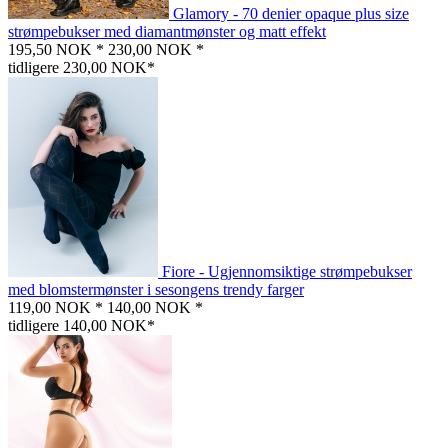
Glamory - 70 denier opaque plus size
strømpebukser med diamantmønster og matt effekt
195,50 NOK *
230,00 NOK *
tidligere 230,00 NOK*
Fiore - Ugjennomsiktige strømpebukser
med blomstermønster i sesongens trendy farger
119,00 NOK *
140,00 NOK *
tidligere 140,00 NOK*