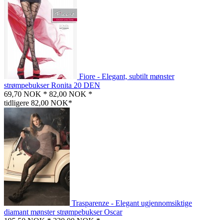
Fiore - Elegant, subtilt mønster
strømpebukser Ronita 20 DEN
69,70 NOK *
82,00 NOK *
tidligere 82,00 NOK*
Trasparenze - Elegant ugjennomsiktige
diamant mønster strømpebukser Oscar