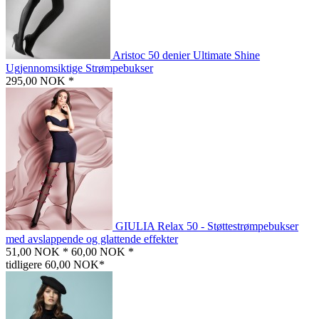
Aristoc 50 denier Ultimate Shine
Ugjennomsiktige Strømpebukser
295,00 NOK *
GIULIA Relax 50 - Støttestrømpebukser
med avslappende og glattende effekter
51,00 NOK *
60,00 NOK *
tidligere 60,00 NOK*