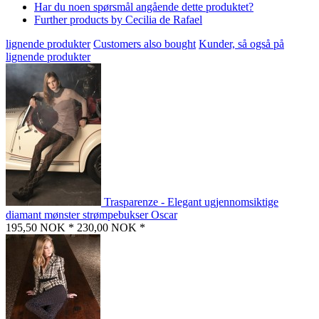
Har du noen spørsmål angående dette produktet?
Further products by Cecilia de Rafael
lignende produkter
Customers also bought
Kunder, så også på
lignende produkter
Trasparenze - Elegant ugjennomsiktige
diamant mønster strømpebukser Oscar
195,50 NOK *
230,00 NOK *