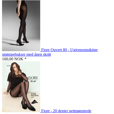
Fiore Ouvert 80 - Ugjennomsiktige
strømpebukser med åpen skritt
160,00 NOK *
Fiore - 20 denier nettmønstrede