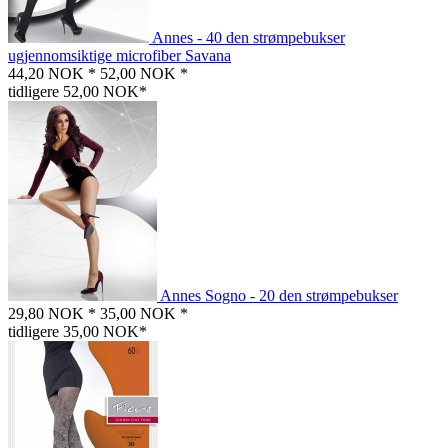
Annes - 40 den strømpebukser
ugjennomsiktige microfiber Savana
44,20 NOK *
52,00 NOK *
tidligere 52,00 NOK*
Annes Sogno - 20 den strømpebukser
29,80 NOK *
35,00 NOK *
tidligere 35,00 NOK*