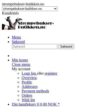
strompebukser-butikken.no
Kundeinfo
Menu
Søkeord
Søkeord
Min konto
Close menu
My account
Logg Inn
eller
registrer
Overview
Profile
Addresses
Payment methods
Orders
Wish list
Din handlekurv
0
0,00 NOK *