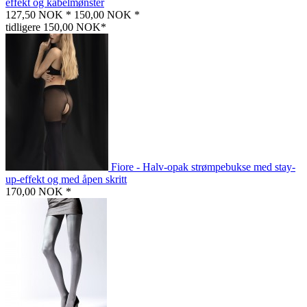
effekt og kabelmønster
127,50 NOK *
150,00 NOK *
tidligere 150,00 NOK*
Fiore - Halv-opak strømpebukse med stay-
up-effekt og med åpen skritt
170,00 NOK *