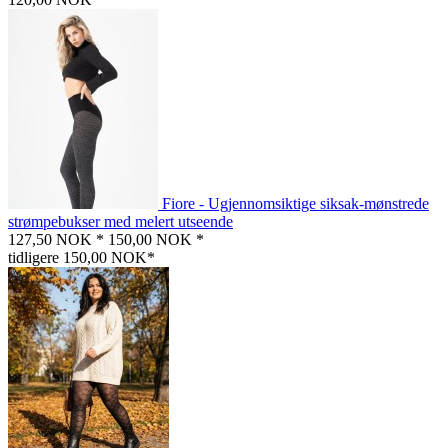
Fiore - Ugjennomsiktige siksak-mønstrede
strømpebukser med melert utseende
127,50 NOK *
150,00 NOK *
tidligere 150,00 NOK*