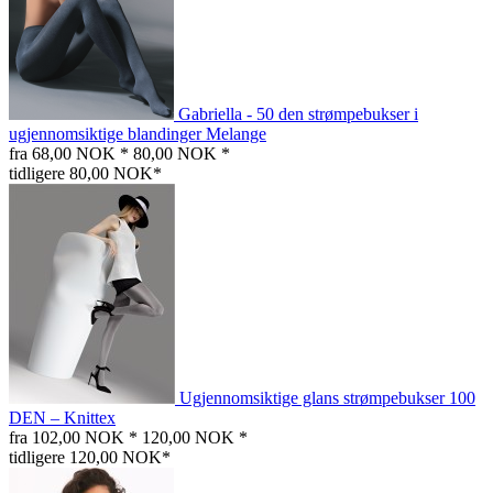
Gabriella - 50 den strømpebukser i
ugjennomsiktige blandinger Melange
fra 68,00 NOK *
80,00 NOK *
tidligere 80,00 NOK*
Ugjennomsiktige glans strømpebukser 100
DEN – Knittex
fra 102,00 NOK *
120,00 NOK *
tidligere 120,00 NOK*