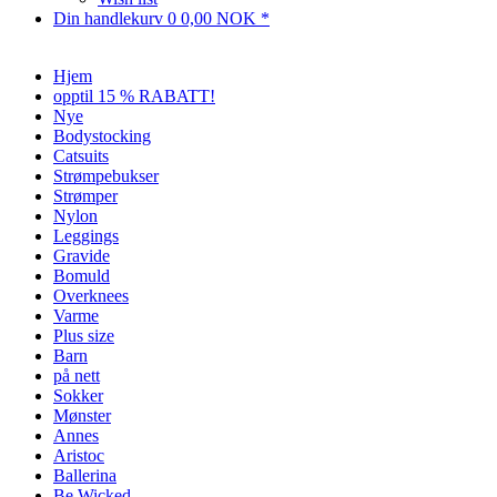
Din handlekurv
0
0,00 NOK *
Hjem
opptil 15 % RABATT!
Nye
Bodystocking
Catsuits
Strømpebukser
Strømper
Nylon
Leggings
Gravide
Bomuld
Overknees
Varme
Plus size
Barn
på nett
Sokker
Mønster
Annes
Aristoc
Ballerina
Be Wicked