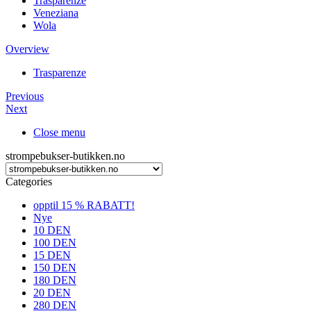
Trasparenze
Veneziana
Wola
Overview
Trasparenze
Previous
Next
Close menu
strompebukser-butikken.no
Categories
opptil 15 % RABATT!
Nye
10 DEN
100 DEN
15 DEN
150 DEN
180 DEN
20 DEN
280 DEN