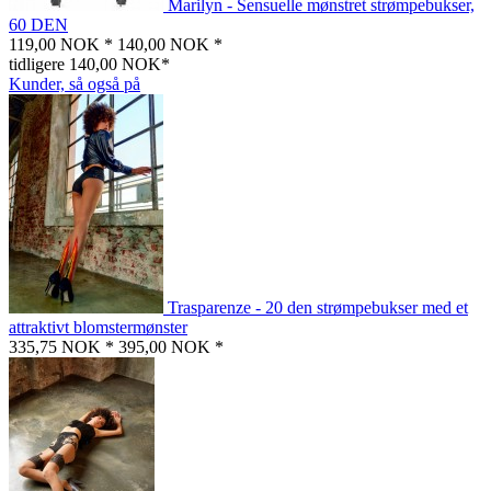
Marilyn - Sensuelle mønstret strømpebukser,
60 DEN
119,00 NOK *
140,00 NOK *
tidligere 140,00 NOK*
Kunder, så også på
Trasparenze - 20 den strømpebukser med et
attraktivt blomstermønster
335,75 NOK *
395,00 NOK *