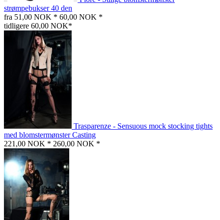
strømpebukser 40 den
fra 51,00 NOK *
60,00 NOK *
tidligere 60,00 NOK*
Trasparenze - Sensuous mock stocking tights
med blomstermønster Casting
221,00 NOK *
260,00 NOK *