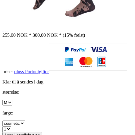
255,00 NOK *
300,00 NOK *
(15% frelst)
priser
pluss Portoutgifter
Klar til å sendes i dag
størrelse:
farge: