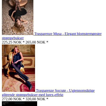
Trasparenze Musa - Elegant blomstermønster
strømpebukser
225,25 NOK *
265,00 NOK *
Trasparenze Socrate - Ugjennomsiktige
glitrende strømpebukser med lurex-effekt
272,00 NOK *
320,00 NOK *