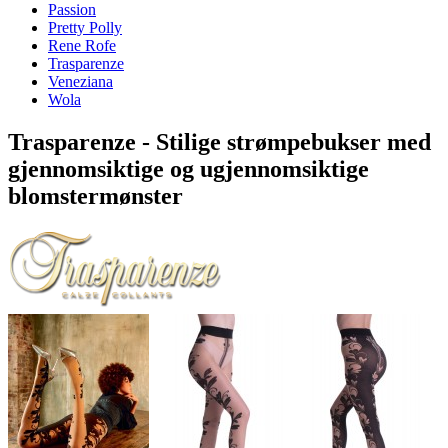
Passion
Pretty Polly
Rene Rofe
Trasparenze
Veneziana
Wola
Trasparenze - Stilige strømpebukser med
gjennomsiktige og ugjennomsiktige
blomstermønster