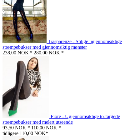
Trasparenze - Stilige ugjennomsiktige
strømpebukser med gjennomsiktig mønster
238,00 NOK *
280,00 NOK *
Fiore - Ugjennomsiktige to-fargede
strømpebukser med melert utseende
93,50 NOK *
110,00 NOK *
tidligere 110,00 NOK*