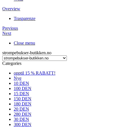
Overview
Trasparenze
Previous
Next
Close menu
strompebukser-butikken.no
Categories
opptil 15 % RABATT!
Nye
10 DEN
100 DEN
15 DEN
150 DEN
180 DEN
20 DEN
280 DEN
30 DEN
300 DEN