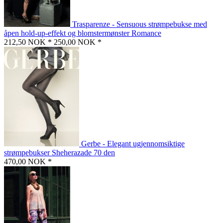
Trasparenze - Sensuous strømpebukse med
åpen hold-up-effekt og blomstermønster Romance
212,50 NOK *
250,00 NOK *
Gerbe - Elegant ugjennomsiktige
strømpebukser Sheherazade 70 den
470,00 NOK *