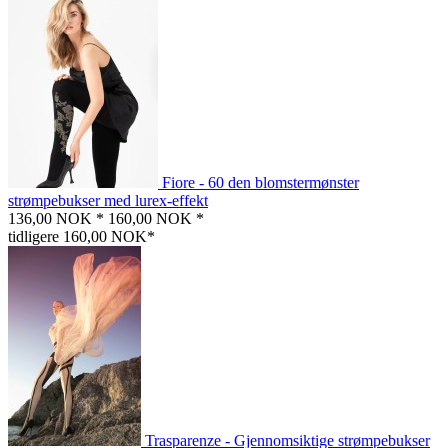
Fiore - 60 den blomstermønster
strømpebukser med lurex-effekt
136,00 NOK *
160,00 NOK *
tidligere 160,00 NOK*
Trasparenze - Gjennomsiktige strømpebukser