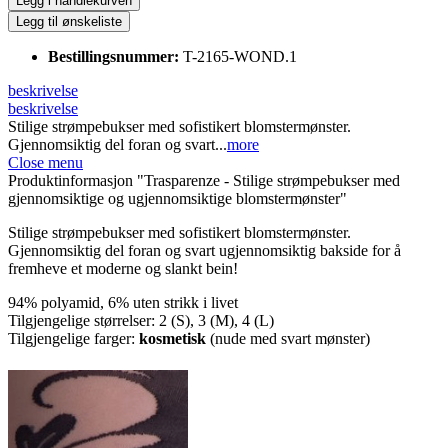
Legg i handlekurven
Legg til ønskeliste
Bestillingsnummer:
T-2165-WOND.1
beskrivelse
beskrivelse
Stilige strømpebukser med sofistikert blomstermønster.
Gjennomsiktig del foran og svart...
more
Close menu
Produktinformasjon "Trasparenze - Stilige strømpebukser med
gjennomsiktige og ugjennomsiktige blomstermønster"
Stilige strømpebukser med sofistikert blomstermønster.
Gjennomsiktig del foran og svart ugjennomsiktig bakside for å
fremheve et moderne og slankt bein!
94% polyamid, 6% uten strikk i livet
Tilgjengelige størrelser: 2 (S), 3 (M), 4 (L)
Tilgjengelige farger:
kosmetisk
(nude med svart mønster)