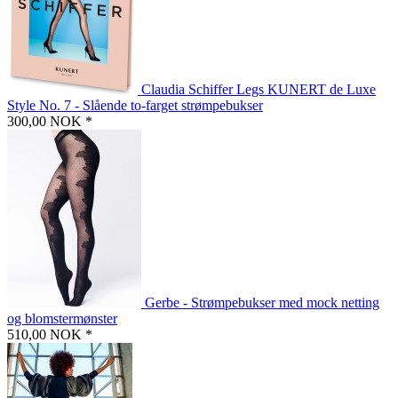
Claudia Schiffer Legs KUNERT de Luxe
Style No. 7 - Slående to-farget strømpebukser
300,00 NOK *
Gerbe - Strømpebukser med mock netting
og blomstermønster
510,00 NOK *