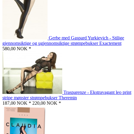
Gerbe med Gaspard Yurkievich - Stilige
gjennomsiktige og ugjennomsiktige strømpebukser Exactement
580,00 NOK *
Trasparenze - Ekstravagant leo print
stripe mønster strømpebukser Theremin
187,00 NOK *
220,00 NOK *