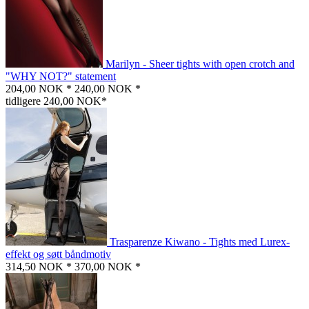
Marilyn - Sheer tights with open crotch and
"WHY NOT?" statement
204,00 NOK *
240,00 NOK *
tidligere 240,00 NOK*
Trasparenze Kiwano - Tights med Lurex-
effekt og søtt båndmotiv
314,50 NOK *
370,00 NOK *