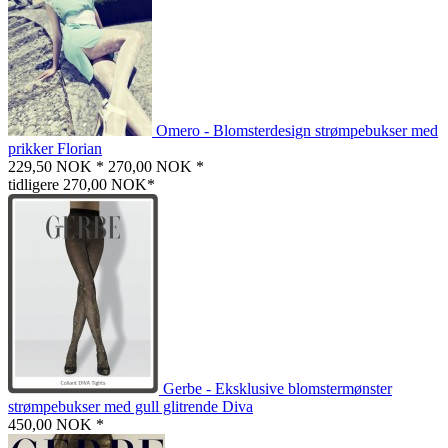
Omero - Blomsterdesign strømpebukser med
prikker Florian
229,50 NOK *
270,00 NOK *
tidligere 270,00 NOK*
Gerbe - Eksklusive blomstermønster
strømpebukser med gull glitrende Diva
450,00 NOK *