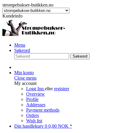
strompebukser-butikken.no
Kundeinfo
Menu
Søkeord
Søkeord
Min konto
Close menu
My account
Logg Inn
eller
registrer
Overview
Profile
Addresses
Payment methods
Orders
Wish list
Din handlekurv
0
0,00 NOK *