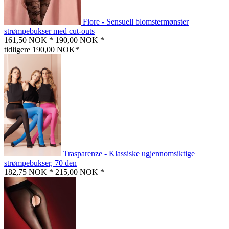
Fiore - Sensuell blomstermønster
strømpebukser med cut-outs
161,50 NOK *
190,00 NOK *
tidligere 190,00 NOK*
Trasparenze - Klassiske ugjennomsiktige
strømpebukser, 70 den
182,75 NOK *
215,00 NOK *