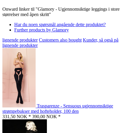
Onward linker til "Glamory - Ugjennomsiktige leggings i store
størrelser med åpen skritt"
Har du noen spørsmål angående dette produktet?
Further products by Glamory
lignende produkter
Customers also bought
Kunder, så også på
lignende produkter
Trasparenze - Sensuous ugjennomsiktige
strømpebukser med hofteholder, 100 den
331,50 NOK *
390,00 NOK *