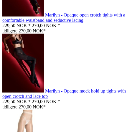
Marilyn - Opaque open crotch tights with a
comfortable waistband and seductive lacing
229,50 NOK *
270,00 NOK *
tidligere 270,00 NOK*
Marilyn - Opaque mock hold up tights with
open crotch and lace top
229,50 NOK *
270,00 NOK *
tidligere 270,00 NOK*