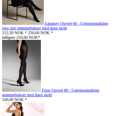
Glamory Ouvert 60 - Ugjennomsiktige
plus size strømpebukser med åpen skritt
212,50 NOK *
250,00 NOK *
tidligere 250,00 NOK*
Fiore Ouvert 80 - Ugjennomsiktige
strømpebukser med åpen skritt
160,00 NOK *