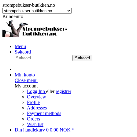
strompebukser-butikken.no
Kundeinfo
Menu
Søkeord
Søkeord
Min konto
Close menu
My account
Logg Inn
eller
registrer
Overview
Profile
Addresses
Payment methods
Orders
Wish list
Din handlekurv
0
0,00 NOK *