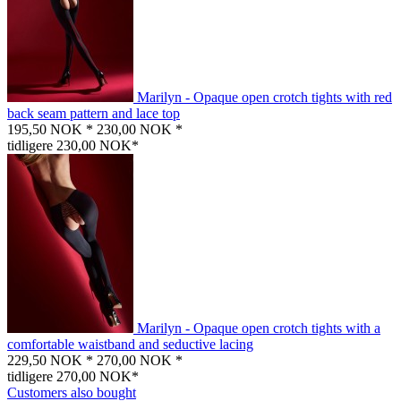
Marilyn - Opaque open crotch tights with red
back seam pattern and lace top
195,50 NOK *
230,00 NOK *
tidligere 230,00 NOK*
Marilyn - Opaque open crotch tights with a
comfortable waistband and seductive lacing
229,50 NOK *
270,00 NOK *
tidligere 270,00 NOK*
Customers also bought