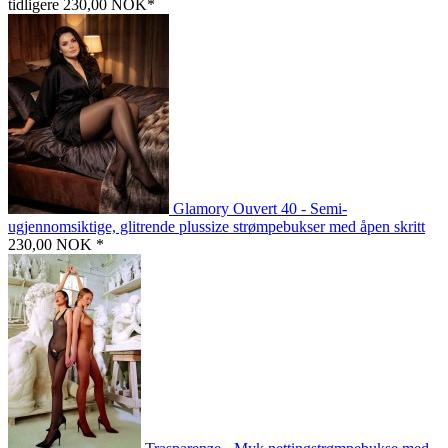
tidligere 230,00 NOK*
Glamory Ouvert 40 - Semi-
ugjennomsiktige, glitrende plussize strømpebukser med åpen skritt
230,00 NOK *