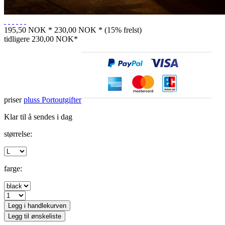
195,50 NOK *
230,00 NOK *
(15% frelst)
tidligere
230,00 NOK*
priser
pluss Portoutgifter
Klar til å sendes i dag
størrelse:
farge:
Legg i handlekurven
Legg til ønskeliste