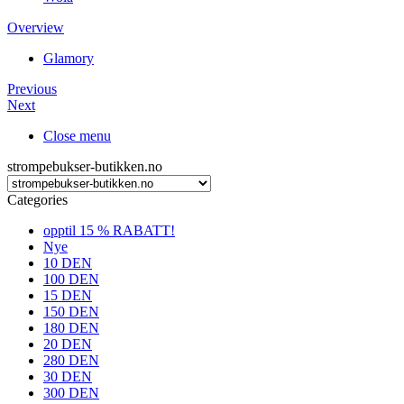
Overview
Glamory
Previous
Next
Close menu
strompebukser-butikken.no
Categories
opptil 15 % RABATT!
Nye
10 DEN
100 DEN
15 DEN
150 DEN
180 DEN
20 DEN
280 DEN
30 DEN
300 DEN