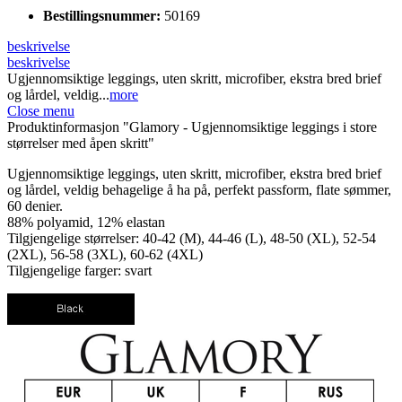
Bestillingsnummer:
50169
beskrivelse
beskrivelse
Ugjennomsiktige leggings, uten skritt, microfiber, ekstra bred brief
og lårdel, veldig...
more
Close menu
Produktinformasjon "Glamory - Ugjennomsiktige leggings i store
størrelser med åpen skritt"
Ugjennomsiktige leggings, uten skritt, microfiber, ekstra bred brief
og lårdel, veldig behagelige å ha på, perfekt passform, flate sømmer,
60 denier.
88% polyamid, 12% elastan
Tilgjengelige størrelser: 40-42 (M), 44-46 (L), 48-50 (XL), 52-54
(2XL), 56-58 (3XL), 60-62 (4XL)
Tilgjengelige farger: svart