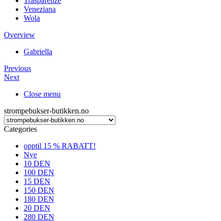
Trasparenze
Veneziana
Wola
Overview
Gabriella
Previous
Next
Close menu
strompebukser-butikken.no
Categories
opptil 15 % RABATT!
Nye
10 DEN
100 DEN
15 DEN
150 DEN
180 DEN
20 DEN
280 DEN