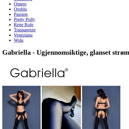
Omero
Oroblu
Passion
Pretty Polly
Rene Rofe
Trasparenze
Veneziana
Wola
Gabriella - Ugjennomsiktige, glanset strø