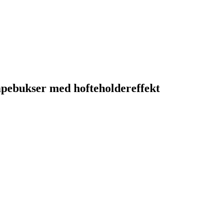
mpebukser med hofteholdereffekt