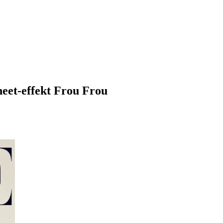
neet-effekt Frou Frou