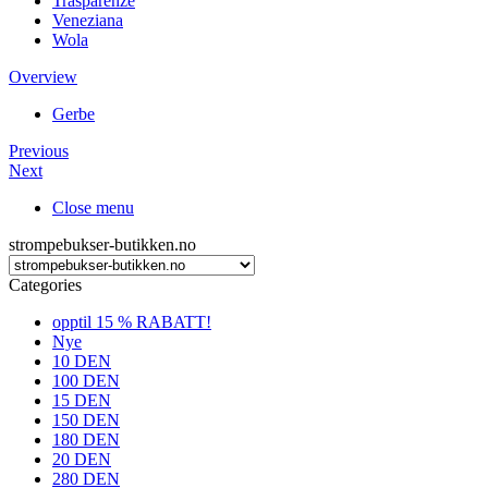
Trasparenze
Veneziana
Wola
Overview
Gerbe
Previous
Next
Close menu
strompebukser-butikken.no
Categories
opptil 15 % RABATT!
Nye
10 DEN
100 DEN
15 DEN
150 DEN
180 DEN
20 DEN
280 DEN