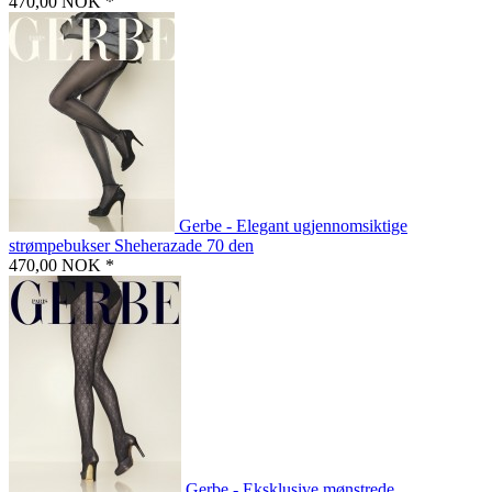
470,00 NOK *
Gerbe - Elegant ugjennomsiktige
strømpebukser Sheherazade 70 den
470,00 NOK *
Gerbe - Eksklusive mønstrede