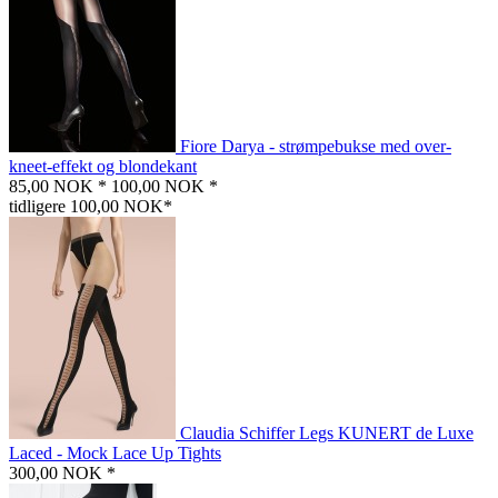
Fiore Darya - strømpebukse med over-
kneet-effekt og blondekant
85,00 NOK *
100,00 NOK *
tidligere 100,00 NOK*
Claudia Schiffer Legs KUNERT de Luxe
Laced - Mock Lace Up Tights
300,00 NOK *