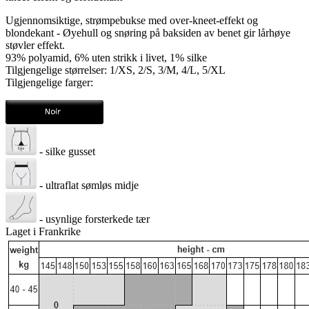
Ugjennomsiktige, strømpebukse med over-kneet-effekt og
blondekant - Øyehull og snøring på baksiden av benet gir lårhøye
støvler effekt.
93% polyamid, 6% uten strikk i livet, 1% silke
Tilgjengelige størrelser: 1/XS, 2/S, 3/M, 4/L, 5/XL
Tilgjengelige farger:
- silke gusset
- ultraflat sømløs midje
- usynlige forsterkede tær
Laget i Frankrike