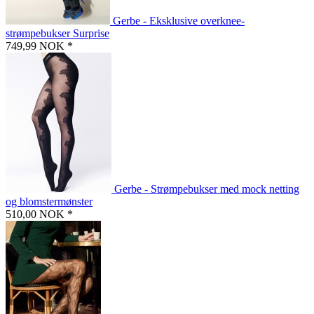
Gerbe - Eksklusive overknee-
strømpebukser Surprise
749,99 NOK *
Gerbe - Strømpebukser med mock netting
og blomstermønster
510,00 NOK *