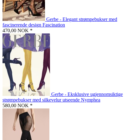
Gerbe - Elegant strømpebukser med
fascinerende design Fascination
470,00 NOK *
Gerbe - Eksklusive ugjennomsiktige
strømpebukser med silkevelur utseende Nymphea
580,00 NOK *