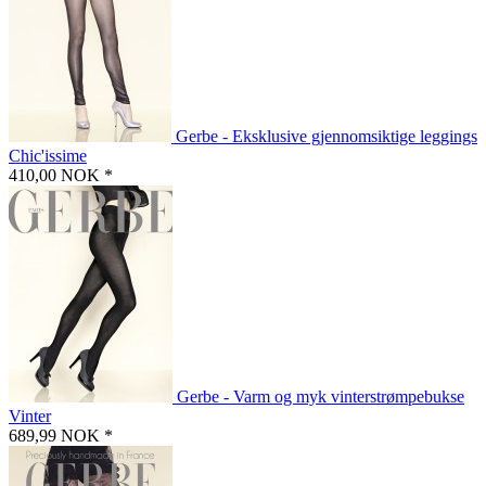
Gerbe - Eksklusive gjennomsiktige leggings
Chic'issime
410,00 NOK *
Gerbe - Varm og myk vinterstrømpebukse
Vinter
689,99 NOK *