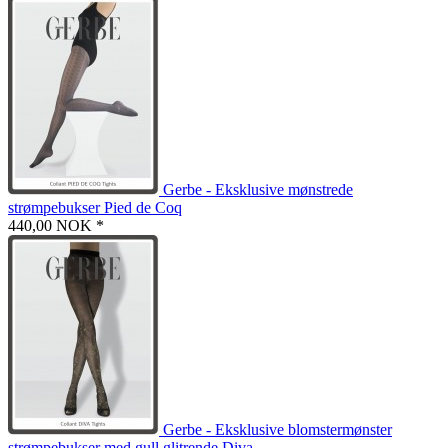
Gerbe - Eksklusive mønstrede
strømpebukser Pied de Coq
440,00 NOK *
Gerbe - Eksklusive blomstermønster
strømpebukser med gull glitrende Diva