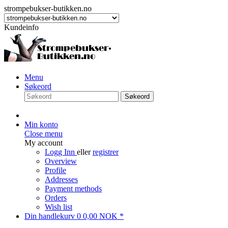
strompebukser-butikken.no
Kundeinfo
Menu
Søkeord
Søkeord
Min konto
Close menu
My account
Logg Inn
eller
registrer
Overview
Profile
Addresses
Payment methods
Orders
Wish list
Din handlekurv
0
0,00 NOK *