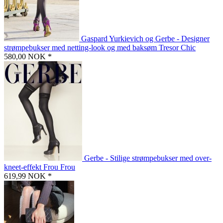
Gaspard Yurkievich og Gerbe - Designer
strømpebukser med netting-look og med baksøm Tresor Chic
580,00 NOK *
Gerbe - Stilige strømpebukser med over-
kneet-effekt Frou Frou
619,99 NOK *