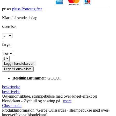
priser
pluss Portoutgifter
Klar til å sendes i dag
størrelse:
farge:
Legg i handlekurven
Legg til ønskeliste
Bestillingsnummer:
GCCUI
beskrivelse
beskrivelse
Ugjennomsiktige, strømpebukse med over-kneet-effekt og
blondekant - Øyehull og snøring på...
more
Close menu
Produktinformasjon "Gerbe Cuissardes - strømpebukse med over-
kneet-effekt og blondekant"