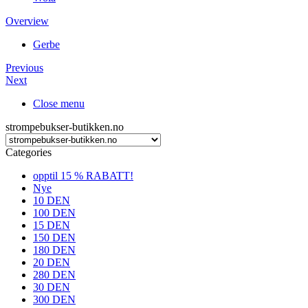
Overview
Gerbe
Previous
Next
Close menu
strompebukser-butikken.no
Categories
opptil 15 % RABATT!
Nye
10 DEN
100 DEN
15 DEN
150 DEN
180 DEN
20 DEN
280 DEN
30 DEN
300 DEN