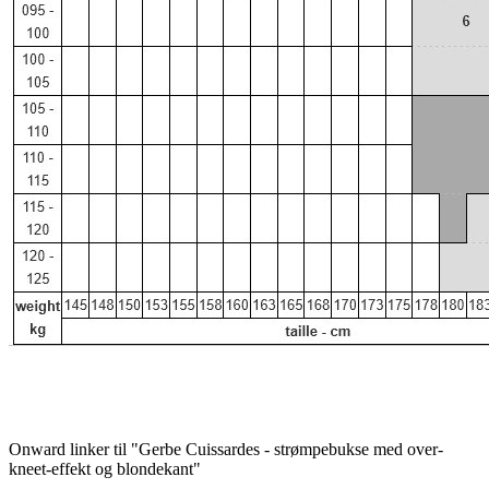
Onward linker til "Gerbe Cuissardes - strømpebukse med over-
kneet-effekt og blondekant"