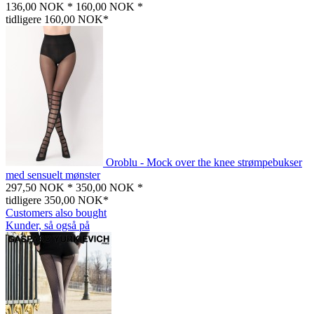
136,00 NOK *
160,00 NOK *
tidligere 160,00 NOK*
Oroblu - Mock over the knee strømpebukser
med sensuelt mønster
297,50 NOK *
350,00 NOK *
tidligere 350,00 NOK*
Customers also bought
Kunder, så også på