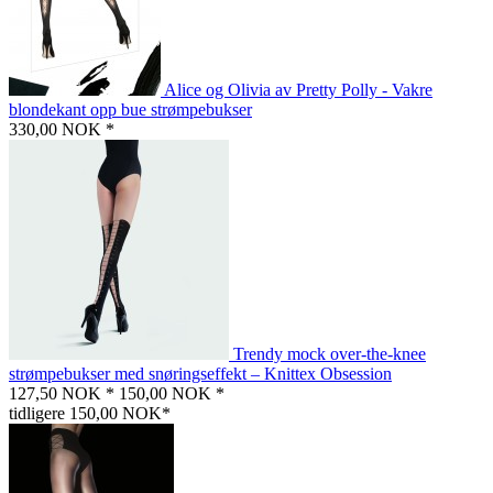
Alice og Olivia av Pretty Polly - Vakre
blondekant opp bue strømpebukser
330,00 NOK *
Trendy mock over-the-knee
strømpebukser med snøringseffekt – Knittex Obsession
127,50 NOK *
150,00 NOK *
tidligere 150,00 NOK*