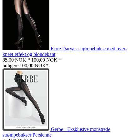
Fiore Darya - strømpebukse med over-
kneet-effekt og blondekant
85,00 NOK *
100,00 NOK *
tidligere 100,00 NOK*
Gerbe - Eksklusive mønstrede
strømpebukser Persienne