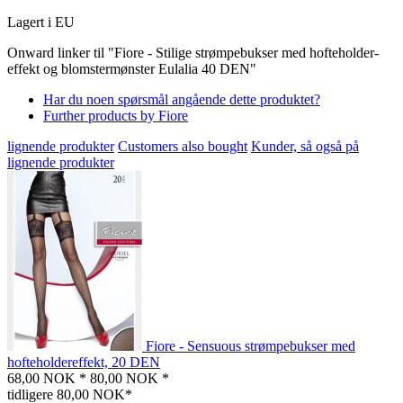
Lagert i EU
Onward linker til "Fiore - Stilige strømpebukser med hofteholder-
effekt og blomstermønster Eulalia 40 DEN"
Har du noen spørsmål angående dette produktet?
Further products by Fiore
lignende produkter
Customers also bought
Kunder, så også på
lignende produkter
Fiore - Sensuous strømpebukser med
hofteholdereffekt, 20 DEN
68,00 NOK *
80,00 NOK *
tidligere 80,00 NOK*