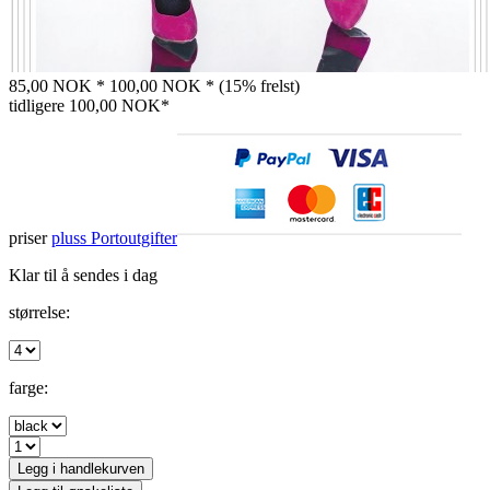
85,00 NOK *
100,00 NOK *
(15% frelst)
tidligere
100,00 NOK*
priser
pluss Portoutgifter
Klar til å sendes i dag
størrelse:
farge:
Legg i handlekurven