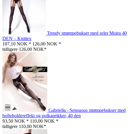
Trendy strømpebukser med seler Moira 40
DEN – Knittex
107,10 NOK *
126,00 NOK *
tidligere 126,00 NOK*
Gabriella - Sensuous strømpebukser med
hofteholdereffekt og polkaprikker, 40 den
93,50 NOK *
110,00 NOK *
tidligere 110,00 NOK*