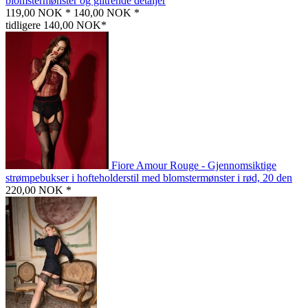
blomstermønster og glitrende detaljer
119,00 NOK *
140,00 NOK *
tidligere 140,00 NOK*
Fiore Amour Rouge - Gjennomsiktige
strømpebukser i hofteholderstil med blomstermønster i rød, 20 den
220,00 NOK *