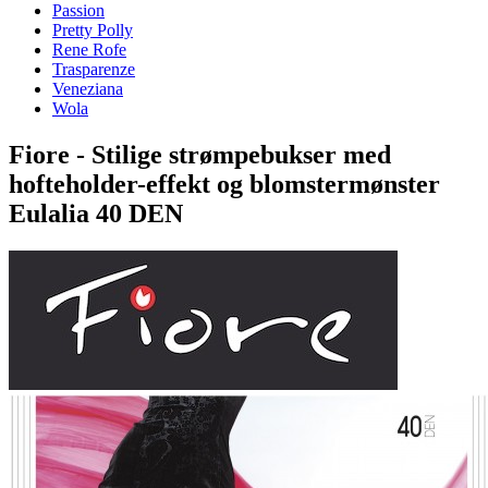
Passion
Pretty Polly
Rene Rofe
Trasparenze
Veneziana
Wola
Fiore - Stilige strømpebukser med
hofteholder-effekt og blomstermønster
Eulalia 40 DEN