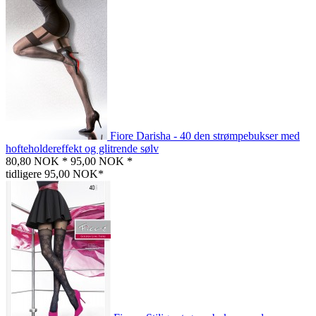
Fiore Darisha - 40 den strømpebukser med
hofteholdereffekt og glitrende sølv
80,80 NOK *
95,00 NOK *
tidligere 95,00 NOK*