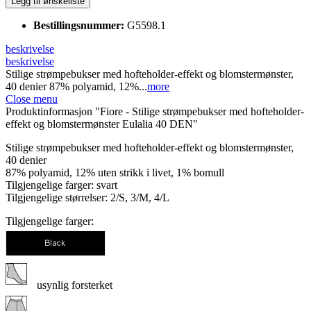
Legg til ønskeliste
Bestillingsnummer:
G5598.1
beskrivelse
beskrivelse
Stilige strømpebukser med hofteholder-effekt og blomstermønster,
40 denier 87% polyamid, 12%...
more
Close menu
Produktinformasjon "Fiore - Stilige strømpebukser med hofteholder-
effekt og blomstermønster Eulalia 40 DEN"
Stilige strømpebukser med hofteholder-effekt og blomstermønster,
40 denier
87% polyamid, 12% uten strikk i livet, 1% bomull
Tilgjengelige farger: svart
Tilgjengelige størrelser: 2/S, 3/M, 4/L
Tilgjengelige farger:
usynlig forsterket