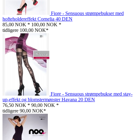
Fiore - Sensuous strømpebukser med
hofteholdereffekt Cornelia 40 DEN
85,00 NOK *
100,00 NOK *
tidligere 100,00 NOK*
Fiore - Sensuous strømpebukse med stay-
up-effekt og blomstermønster Havana 20 DEN
76,50 NOK *
90,00 NOK *
tidligere 90,00 NOK*