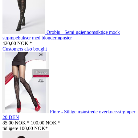
Oroblu - Semi-ugjennomsiktige mock
strømpebukser med blondermønster
420,00 NOK *
Customers also bought
Fiore - Stilige mønstrede overknee-strømper
20 DEN
85,00 NOK *
100,00 NOK *
tidligere 100,00 NOK*