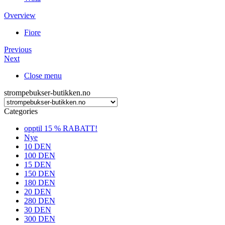
Overview
Fiore
Previous
Next
Close menu
strompebukser-butikken.no
Categories
opptil 15 % RABATT!
Nye
10 DEN
100 DEN
15 DEN
150 DEN
180 DEN
20 DEN
280 DEN
30 DEN
300 DEN