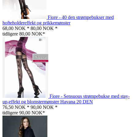
Fiore - 40 den strømpebukser med
hofteholdereffekt og prikkemønster
68,00 NOK *
80,00 NOK *
tidligere 80,00 NOK*
Fiore - Sensuous strømpebukse med stay-
up-effekt og blomstermønster Havana 20 DEN
76,50 NOK *
90,00 NOK *
tidligere 90,00 NOK*