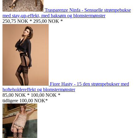
Trasparenze Ninfa - Sensuelle strømpebukse
med stay-up-effekt, med baksøm og blomstermønster
250,75 NOK *
295,00 NOK *
Fiore Hasty - 15 den strømpebukser med
hofteholdereffekt og blomstermønster
85,00 NOK *
100,00 NOK *
tidligere 100,00 NOK*