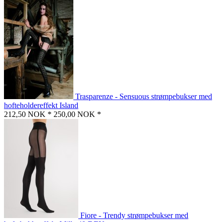
Trasparenze - Sensuous strømpebukser med
hofteholdereffekt Island
212,50 NOK *
250,00 NOK *
Fiore - Trendy strømpebukser med