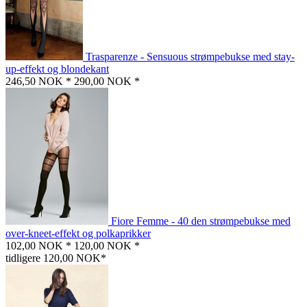
Trasparenze - Sensuous strømpebukse med stay-
up-effekt og blondekant
246,50 NOK *
290,00 NOK *
Fiore Femme - 40 den strømpebukse med
over-kneet-effekt og polkaprikker
102,00 NOK *
120,00 NOK *
tidligere 120,00 NOK*