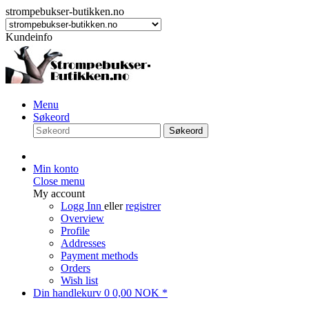
strompebukser-butikken.no
Kundeinfo
Menu
Søkeord
Søkeord
Min konto
Close menu
My account
Logg Inn
eller
registrer
Overview
Profile
Addresses
Payment methods
Orders
Wish list
Din handlekurv
0
0,00 NOK *