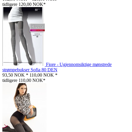
tidligere 120,00 NOK*
Fiore - Ugjennomsiktige mønstrede
strømpebukser Sofia 80 DEN
93,50 NOK *
110,00 NOK *
tidligere 110,00 NOK*