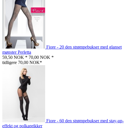
Fiore - 20 den strømpebukser med glanset
mønster Perletta
59,50 NOK *
70,00 NOK *
tidligere 70,00 NOK*
Fiore - 60 den strømpebukser med stay-up-
effekt og polkaprikker