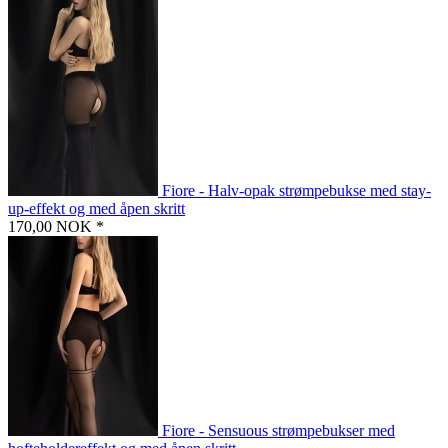
Fiore - Halv-opak strømpebukse med stay-
up-effekt og med åpen skritt
170,00 NOK *
Fiore - Sensuous strømpebukser med