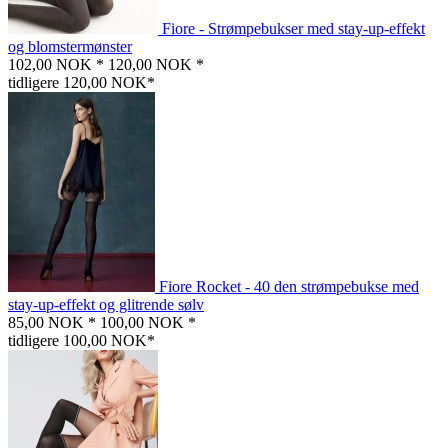
Fiore - Strømpebukser med stay-up-effekt
og blomstermønster
102,00 NOK *
120,00 NOK *
tidligere 120,00 NOK*
Fiore Rocket - 40 den strømpebukse med
stay-up-effekt og glitrende sølv
85,00 NOK *
100,00 NOK *
tidligere 100,00 NOK*