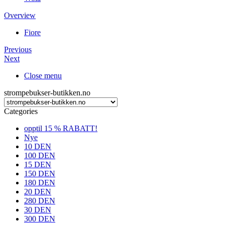
Overview
Fiore
Previous
Next
Close menu
strompebukser-butikken.no
Categories
opptil 15 % RABATT!
Nye
10 DEN
100 DEN
15 DEN
150 DEN
180 DEN
20 DEN
280 DEN
30 DEN
300 DEN