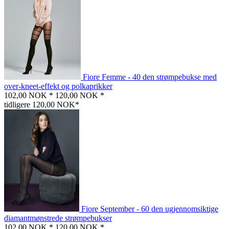
Fiore Femme - 40 den strømpebukse med
over-kneet-effekt og polkaprikker
102,00 NOK *
120,00 NOK *
tidligere 120,00 NOK*
Fiore September - 60 den ugjennomsiktige
diamantmønstrede strømpebukser
102,00 NOK *
120,00 NOK *