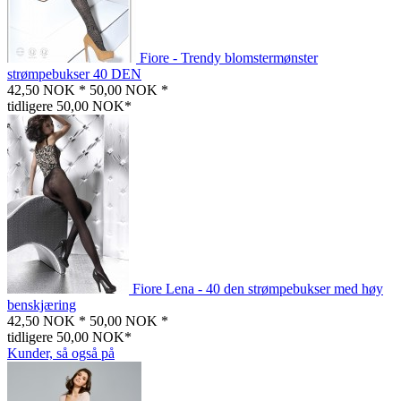
Fiore - Trendy blomstermønster
strømpebukser 40 DEN
42,50 NOK *
50,00 NOK *
tidligere 50,00 NOK*
Fiore Lena - 40 den strømpebukser med høy
benskjæring
42,50 NOK *
50,00 NOK *
tidligere 50,00 NOK*
Kunder, så også på