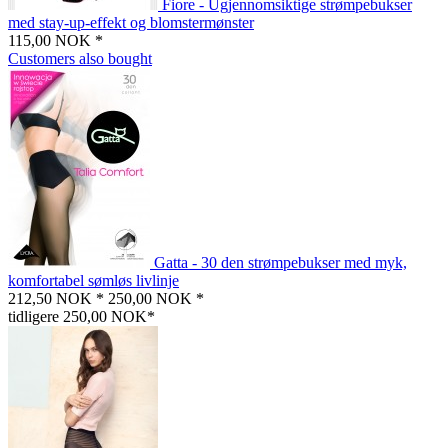
Fiore - Ugjennomsiktige strømpebukser
med stay-up-effekt og blomstermønster
115,00 NOK *
Customers also bought
Gatta - 30 den strømpebukser med myk,
komfortabel sømløs livlinje
212,50 NOK *
250,00 NOK *
tidligere 250,00 NOK*