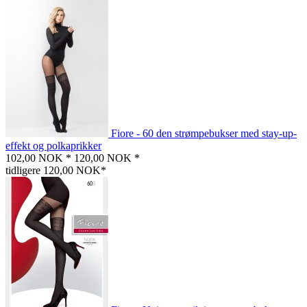
Fiore - 60 den strømpebukser med stay-up-
effekt og polkaprikker
102,00 NOK *
120,00 NOK *
tidligere 120,00 NOK*