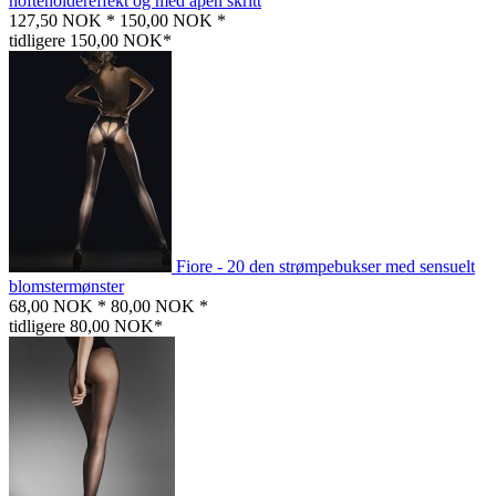
hofteholdereffekt og med åpen skritt
127,50 NOK *
150,00 NOK *
tidligere 150,00 NOK*
Fiore - 20 den strømpebukser med sensuelt
blomstermønster
68,00 NOK *
80,00 NOK *
tidligere 80,00 NOK*