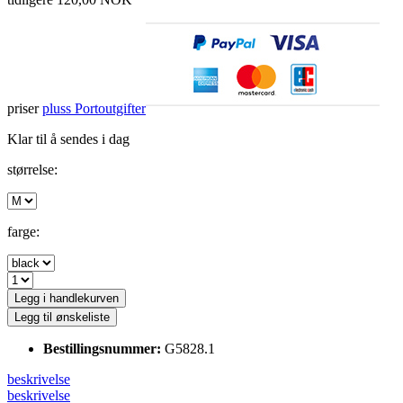
priser
pluss Portoutgifter
Klar til å sendes i dag
størrelse:
farge:
Legg i handlekurven
Legg til ønskeliste
Bestillingsnummer:
G5828.1
beskrivelse
beskrivelse