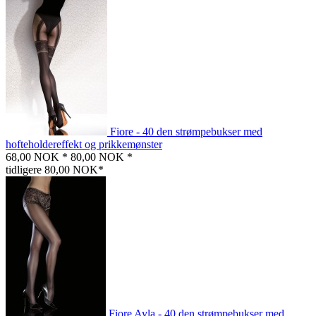
Fiore - 40 den strømpebukser med
hofteholdereffekt og prikkemønster
68,00 NOK *
80,00 NOK *
tidligere 80,00 NOK*
Fiore Ayla - 40 den strømpebukser med