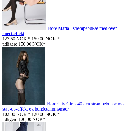
Fiore Maria - strømpebukse med over-
kneet-effekt
127,50 NOK *
150,00 NOK *
tidligere 150,00 NOK*
Fiore City Girl - 40 den strømpebukse med
stay-up-effekt og hundetannmønster
102,00 NOK *
120,00 NOK *
tidligere 120,00 NOK*