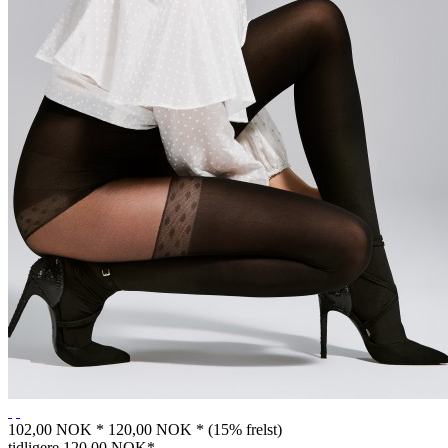
102,00 NOK *
120,00 NOK *
(15% frelst)
tidligere
120,00 NOK*