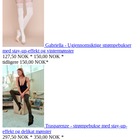
Gabriella - Ugjennomsiktige strømpebukser
med stay-up-effekt og vintermønster
127,50 NOK *
150,00 NOK *
tidligere 150,00 NOK*
Trasparenze - strømpebukse med stay-up-
effekt og delikat mønster
297,50 NOK *
350,00 NOK *