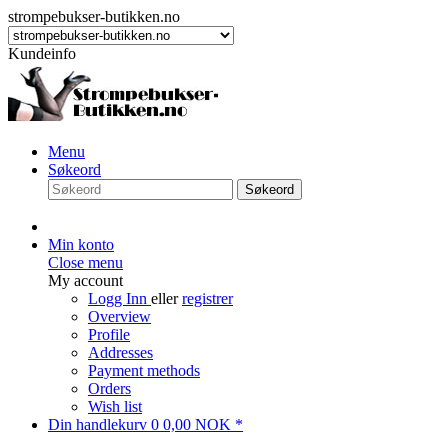
strompebukser-butikken.no
Kundeinfo
Menu
Søkeord
Søkeord
Min konto
Close menu
My account
Logg Inn
eller
registrer
Overview
Profile
Addresses
Payment methods
Orders
Wish list
Din handlekurv
0
0,00 NOK *