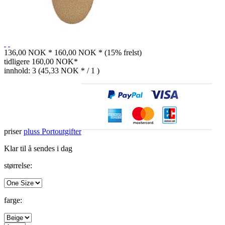
136,00 NOK *
160,00 NOK *
(15% frelst)
tidligere
160,00 NOK*
innhold:
3 (45,33 NOK * / 1 )
priser
pluss Portoutgifter
Klar til å sendes i dag
størrelse:
farge: