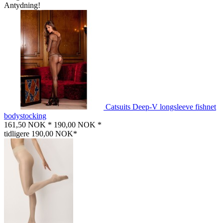
Antydning!
Catsuits Deep-V longsleeve fishnet
bodystocking
161,50 NOK *
190,00 NOK *
tidligere 190,00 NOK*