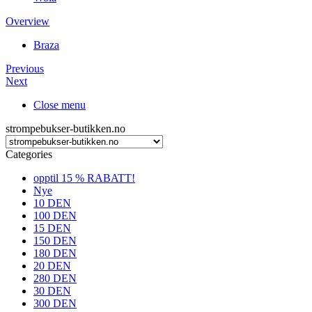
Overview
Braza
Previous
Next
Close menu
strompebukser-butikken.no
Categories
opptil 15 % RABATT!
Nye
10 DEN
100 DEN
15 DEN
150 DEN
180 DEN
20 DEN
280 DEN
30 DEN
300 DEN