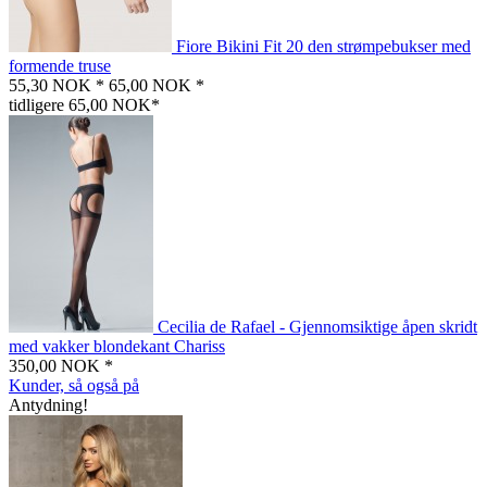
Fiore Bikini Fit 20 den strømpebukser med
formende truse
55,30 NOK *
65,00 NOK *
tidligere 65,00 NOK*
Cecilia de Rafael - Gjennomsiktige åpen skridt
med vakker blondekant Chariss
350,00 NOK *
Kunder, så også på
Antydning!