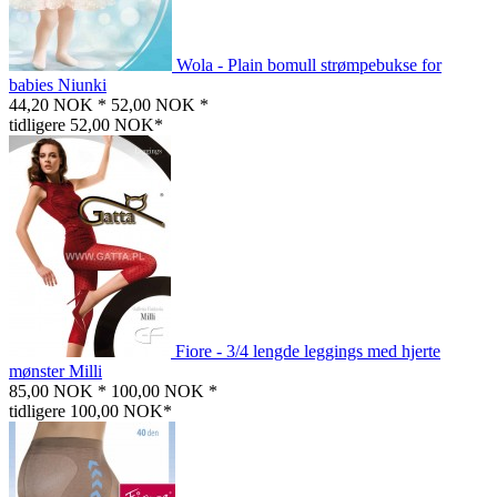
Wola - Plain bomull strømpebukse for
babies Niunki
44,20 NOK *
52,00 NOK *
tidligere 52,00 NOK*
Fiore - 3/4 lengde leggings med hjerte
mønster Milli
85,00 NOK *
100,00 NOK *
tidligere 100,00 NOK*