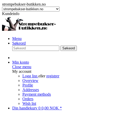
strompebukser-butikken.no
Kundeinfo
Menu
Søkeord
Søkeord
Min konto
Close menu
My account
Logg Inn
eller
registrer
Overview
Profile
Addresses
Payment methods
Orders
Wish list
Din handlekurv
0
0,00 NOK *