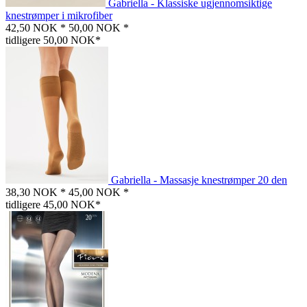
Gabriella - Klassiske ugjennomsiktige
knestrømper i mikrofiber
42,50 NOK *
50,00 NOK *
tidligere 50,00 NOK*
Gabriella - Massasje knestrømper 20 den
38,30 NOK *
45,00 NOK *
tidligere 45,00 NOK*