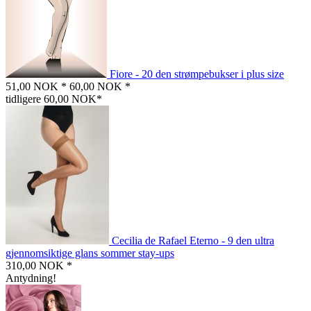
Fiore - 20 den strømpebukser i plus size
51,00 NOK *
60,00 NOK *
tidligere 60,00 NOK*
Cecilia de Rafael Eterno - 9 den ultra
gjennomsiktige glans sommer stay-ups
310,00 NOK *
Antydning!