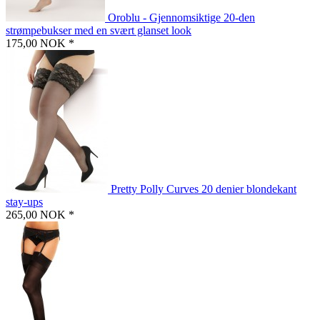
Oroblu - Gjennomsiktige 20-den
strømpebukser med en svært glanset look
175,00 NOK *
Pretty Polly Curves 20 denier blondekant
stay-ups
265,00 NOK *