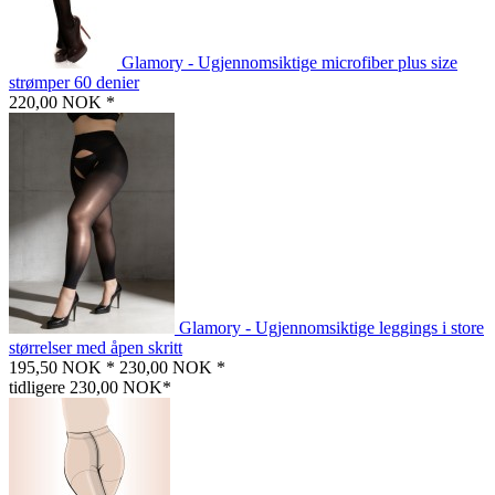
Glamory - Ugjennomsiktige microfiber plus size
strømper 60 denier
220,00 NOK *
Glamory - Ugjennomsiktige leggings i store
størrelser med åpen skritt
195,50 NOK *
230,00 NOK *
tidligere 230,00 NOK*