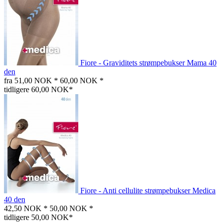
Fiore - Graviditets strømpebukser Mama 40
den
fra 51,00 NOK *
60,00 NOK *
tidligere 60,00 NOK*
Fiore - Anti cellulite strømpebukser Medica
40 den
42,50 NOK *
50,00 NOK *
tidligere 50,00 NOK*