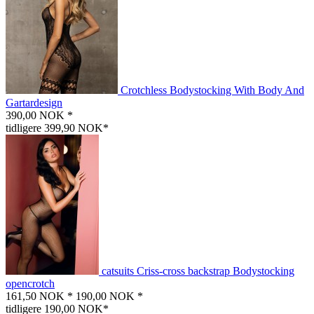
Crotchless Bodystocking With Body And
Gartardesign
390,00 NOK *
tidligere 399,90 NOK*
catsuits Criss-cross backstrap Bodystocking
opencrotch
161,50 NOK *
190,00 NOK *
tidligere 190,00 NOK*