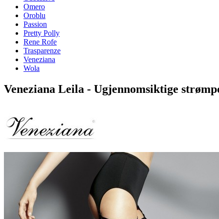
Omero
Oroblu
Passion
Pretty Polly
Rene Rofe
Trasparenze
Veneziana
Wola
Veneziana Leila - Ugjennomsiktige strømp