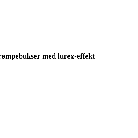
trømpebukser med lurex-effekt