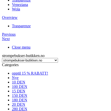
Trasparenze
Veneziana
Wola
Overview
Trasparenze
Previous
Next
Close menu
strompebukser-butikken.no
Categories
opptil 15 % RABATT!
Nye
10 DEN
100 DEN
15 DEN
150 DEN
180 DEN
20 DEN
280 DEN