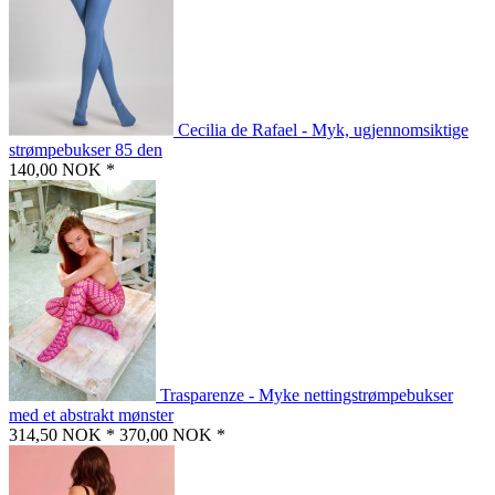
Cecilia de Rafael - Myk, ugjennomsiktige
strømpebukser 85 den
140,00 NOK *
Trasparenze - Myke nettingstrømpebukser
med et abstrakt mønster
314,50 NOK *
370,00 NOK *