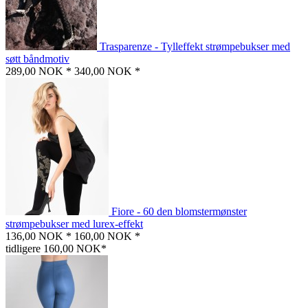
Trasparenze - Tylleffekt strømpebukser med
søtt båndmotiv
289,00 NOK *
340,00 NOK *
Fiore - 60 den blomstermønster
strømpebukser med lurex-effekt
136,00 NOK *
160,00 NOK *
tidligere 160,00 NOK*