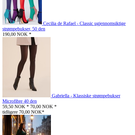
Cecilia de Rafael - Classic ugjennomsiktige
strømpebukser, 50 den
190,00 NOK *
Gabriella - Klassiske strømpebukser
Microfibre 40 den
59,50 NOK *
70,00 NOK *
tidligere 70,00 NOK*