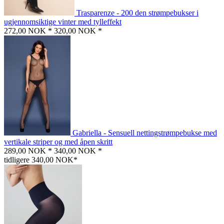
Trasparenze - 200 den strømpebukser i
ugjennomsiktige vinter med tylleffekt
272,00 NOK *
320,00 NOK *
Gabriella - Sensuell nettingstrømpebukse med
vertikale striper og med åpen skritt
289,00 NOK *
340,00 NOK *
tidligere 340,00 NOK*