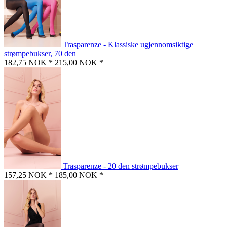
Trasparenze - Klassiske ugjennomsiktige
strømpebukser, 70 den
182,75 NOK *
215,00 NOK *
Trasparenze - 20 den strømpebukser
157,25 NOK *
185,00 NOK *