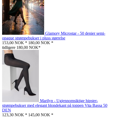
Glamory Microstar - 50 denier semi-
opaque strømpebukser i pluss størrelse
153,00 NOK *
180,00 NOK *
tidligere 180,00 NOK*
Marilyn - Ugjennomsiktige hipster-
strømpebukser med elegant blondekant på toppen Vita Bassa 50
DEN
123,30 NOK *
145,00 NOK *