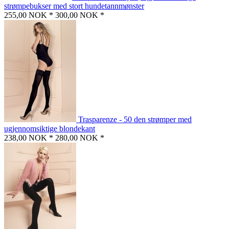
strømpebukser med stort hundetannmønster
255,00 NOK *
300,00 NOK *
Trasparenze - 50 den strømper med
ugjennomsiktige blondekant
238,00 NOK *
280,00 NOK *