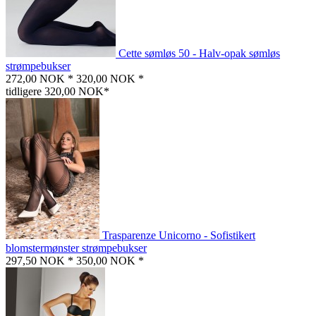
Cette sømløs 50 - Halv-opak sømløs
strømpebukser
272,00 NOK *
320,00 NOK *
tidligere 320,00 NOK*
Trasparenze Unicorno - Sofistikert
blomstermønster strømpebukser
297,50 NOK *
350,00 NOK *