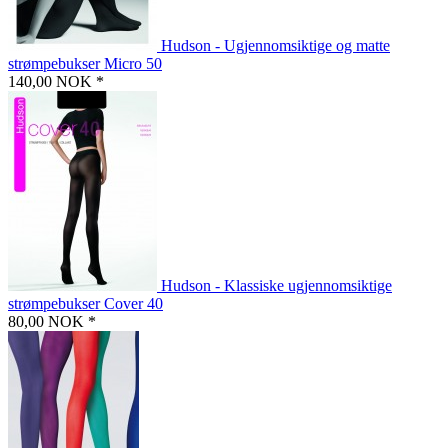
Hudson - Ugjennomsiktige og matte
strømpebukser Micro 50
140,00 NOK *
Hudson - Klassiske ugjennomsiktige
strømpebukser Cover 40
80,00 NOK *