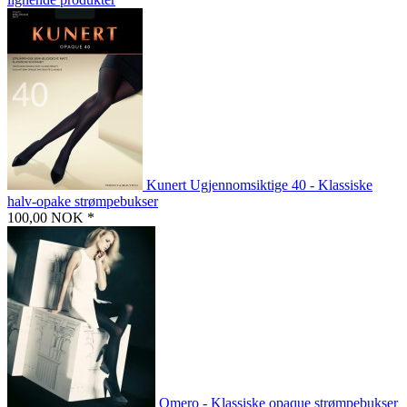
Kunert Ugjennomsiktige 40 - Klassiske
halv-opake strømpebukser
100,00 NOK *
Omero - Klassiske opaque strømpebukser