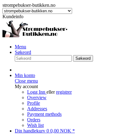
strompebukser-butikken.no
Kundeinfo
Menu
Søkeord
Søkeord
Min konto
Close menu
My account
Logg Inn
eller
registrer
Overview
Profile
Addresses
Payment methods
Orders
Wish list
Din handlekurv
0
0,00 NOK *