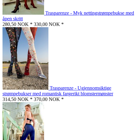
Trasparenze - Myk nettingstrømpebukse med
åpen skritt
280,50 NOK *
330,00 NOK *
Trasparenze - Ugjennomsiktige
strømpebukser med romantisk fargerikt blomstermønster
314,50 NOK *
370,00 NOK *