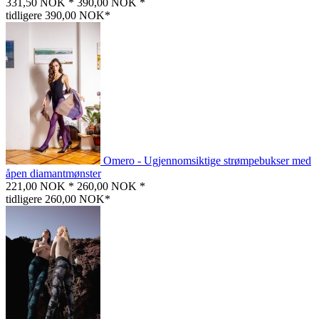
331,50 NOK *
390,00 NOK *
tidligere 390,00 NOK*
Omero - Ugjennomsiktige strømpebukser med
åpen diamantmønster
221,00 NOK *
260,00 NOK *
tidligere 260,00 NOK*