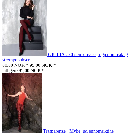
GIULIA - 70 den klassisk, ugjennomsiktig
strømpebukser
80,80 NOK *
95,00 NOK *
tidligere 95,00 NOK*
Trasparenze - Myke, ugjennomsiktige