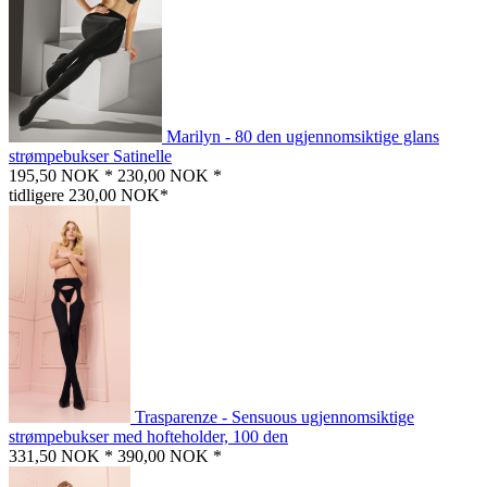
Marilyn - 80 den ugjennomsiktige glans
strømpebukser Satinelle
195,50 NOK *
230,00 NOK *
tidligere 230,00 NOK*
Trasparenze - Sensuous ugjennomsiktige
strømpebukser med hofteholder, 100 den
331,50 NOK *
390,00 NOK *