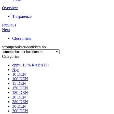
Overview
Trasparenze
Previous
Next
Close menu
strompebukser-butikken.no
Categories
opptil 15 % RABATT!
Nye
10 DEN
100 DEN
15 DEN
150 DEN
180 DEN
20 DEN
280 DEN
30 DEN
300 DEN