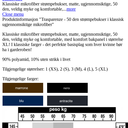
Klassiske mikrofiber strømpebukser, matte, ugjennomsiktige, 50
den, veldig myke og komfortable,...
more
Close menu
Produktinformasjon "Trasparenze - 50 den strømpebukser i klassisk
ugjennomsiktige mikrofiber"
Klassiske mikrofiber strømpebukser, matte, ugjennomsiktige, 50
den, veldig myke og komfortable, med komfort bakpanel i størrelse
XL! I klassiske farger - det perfekte basisplag som hver kvinne bør
ha i garderoben!
90% polyamid, 10% uten strikk i livet
Tilgjengelige størrelser: 1 (XS), 2 (S), 3 (M), 4 (L), 5 (XL)
Tilgjengelige farger: