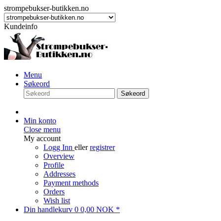
strompebukser-butikken.no
Kundeinfo
Menu
Søkeord
Søkeord
Min konto
Close menu
My account
Logg Inn
eller
registrer
Overview
Profile
Addresses
Payment methods
Orders
Wish list
Din handlekurv
0
0,00 NOK *