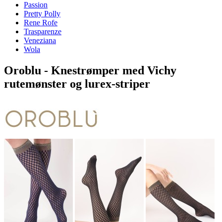
Passion
Pretty Polly
Rene Rofe
Trasparenze
Veneziana
Wola
Oroblu - Knestrømper med Vichy
rutemønster og lurex-striper