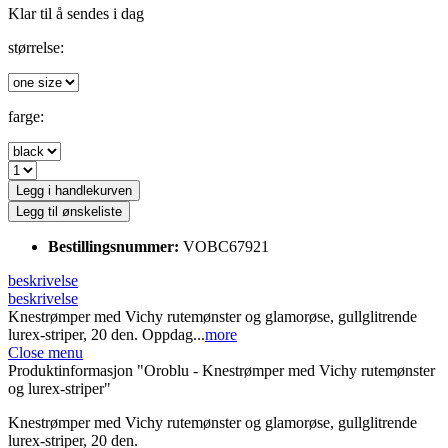
Klar til å sendes i dag
størrelse:
farge:
Legg i handlekurven
Legg til ønskeliste
Bestillingsnummer:
VOBC67921
beskrivelse
beskrivelse
Knestrømper med Vichy rutemønster og glamorøse, gullglitrende
lurex-striper, 20 den. Oppdag...
more
Close menu
Produktinformasjon "Oroblu - Knestrømper med Vichy rutemønster
og lurex-striper"
Knestrømper med Vichy rutemønster og glamorøse, gullglitrende
lurex-striper, 20 den.