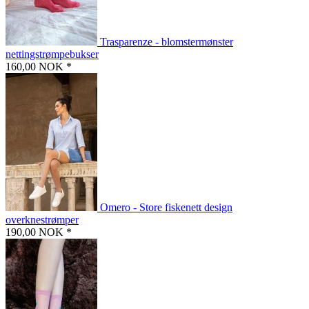
Trasparenze - blomstermønster
nettingstrømpebukser
160,00 NOK *
Omero - Store fiskenett design
overknestrømper
190,00 NOK *