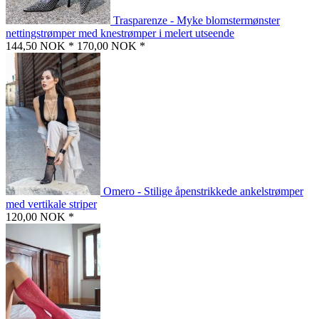
Trasparenze - Myke blomstermønster
nettingstrømper med knestrømper i melert utseende
144,50 NOK *
170,00 NOK *
Omero - Stilige åpenstrikkede ankelstrømper
med vertikale striper
120,00 NOK *