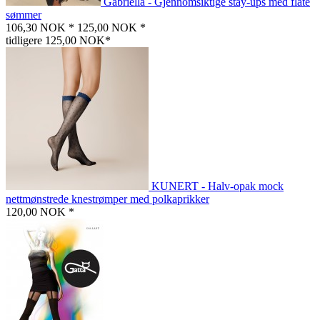
Gabriella - Gjennomsiktige stay-ups med flate
sømmer
106,30 NOK *
125,00 NOK *
tidligere 125,00 NOK*
KUNERT - Halv-opak mock
nettmønstrede knestrømper med polkaprikker
120,00 NOK *