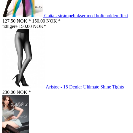
Gatta - strømpebukser med hofteholdereffekt
127,50 NOK *
150,00 NOK *
tidligere 150,00 NOK*
Aristoc - 15 Denier Ultimate Shine Tights
230,00 NOK *