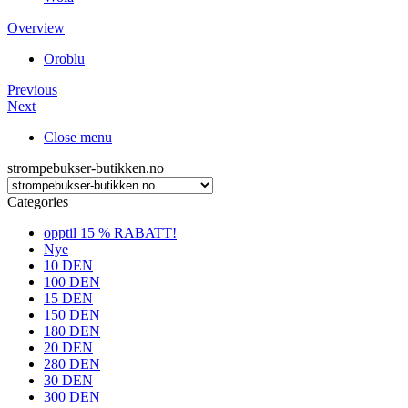
Overview
Oroblu
Previous
Next
Close menu
strompebukser-butikken.no
Categories
opptil 15 % RABATT!
Nye
10 DEN
100 DEN
15 DEN
150 DEN
180 DEN
20 DEN
280 DEN
30 DEN
300 DEN