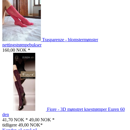
Trasparenze - blomstermønster
nettingstrømpebukser
160,00 NOK *
Fiore - 3D mønstret knestrømper Euren 60
den
41,70 NOK *
49,00 NOK *
tidligere 49,00 NOK*