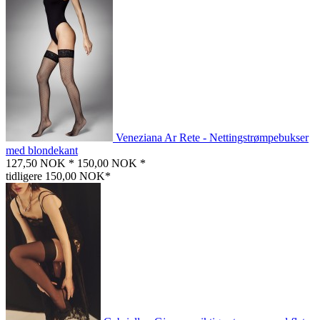
Veneziana Ar Rete - Nettingstrømpebukser
med blondekant
127,50 NOK *
150,00 NOK *
tidligere 150,00 NOK*