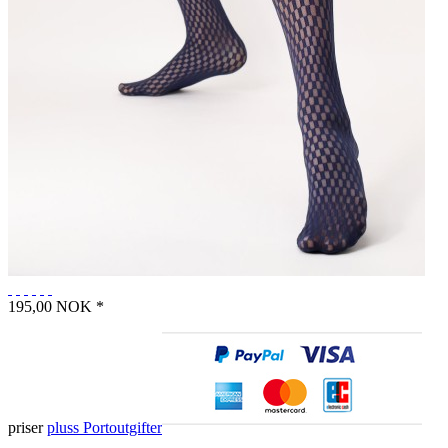
195,00 NOK *
priser
pluss Portoutgifter