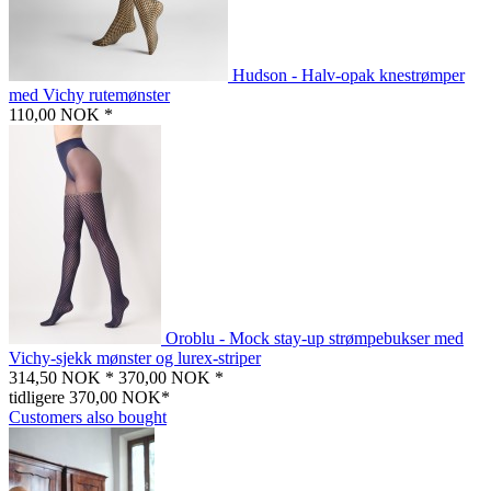
Hudson - Halv-opak knestrømper
med Vichy rutemønster
110,00 NOK *
Oroblu - Mock stay-up strømpebukser med
Vichy-sjekk mønster og lurex-striper
314,50 NOK *
370,00 NOK *
tidligere 370,00 NOK*
Customers also bought