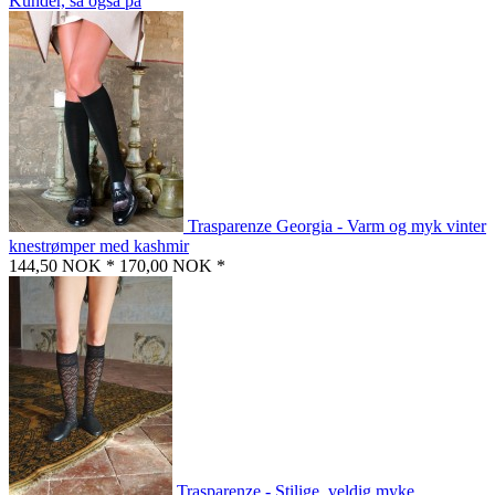
Kunder, så også på
Trasparenze Georgia - Varm og myk vinter
knestrømper med kashmir
144,50 NOK *
170,00 NOK *
Trasparenze - Stilige, veldig myke