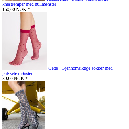
knestrømper med hullmønster
160,00 NOK *
Cette - Gjennomsiktige sokker med
prikkete mønster
80,00 NOK *