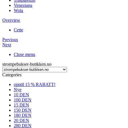
Trasparenze
Veneziana
Wola
Overview
Cette
Previous
Next
Close menu
strompebukser-butikken.no
Categories
opptil 15 % RABATT!
Nye
10 DEN
100 DEN
15 DEN
150 DEN
180 DEN
20 DEN
280 DEN