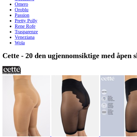
Omero
Oroblu
Passion
Pretty Polly
Rene Rofe
Trasparenze
Veneziana
Wola
Cette - 20 den ugjennomsiktige med åpen sk